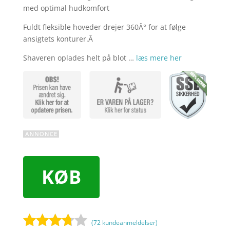
med optimal hudkomfort
Fuldt fleksible hoveder drejer 360Â° for at følge
ansigtets konturer.Â
Shaveren oplades helt på blot …
læs mere her
KØB
(
72
kundeanmeldelser)