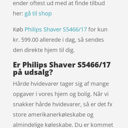
ender oftest ud med at finde tilbud
her:
gå til shop
Køb
Philips Shaver S5466/17
for kun
kr. 599.00
allerede i dag, så sendes
den direkte hjem til dig.
Er Philips Shaver S5466/17
på udsalg?
Hårde hvidevarer tager sig af mange
opgaver i vores hjem og bolig. Når vi
snakker hårde hvidevarer, så er det fx
store amerikanerkøleskabe og
almindelige køleskabe. Du er kommet