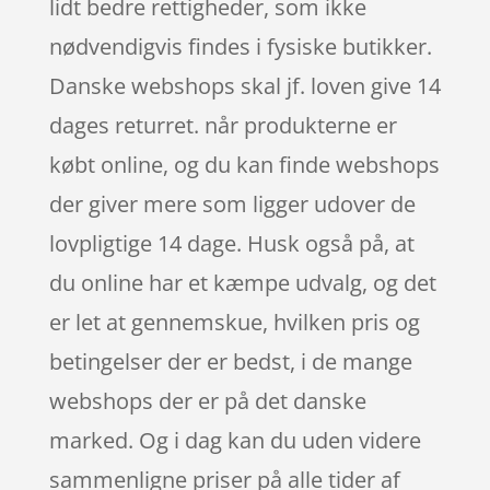
lidt bedre rettigheder, som ikke
nødvendigvis findes i fysiske butikker.
Danske webshops skal jf. loven give 14
dages returret. når produkterne er
købt online, og du kan finde webshops
der giver mere som ligger udover de
lovpligtige 14 dage. Husk også på, at
du online har et kæmpe udvalg, og det
er let at gennemskue, hvilken pris og
betingelser der er bedst, i de mange
webshops der er på det danske
marked. Og i dag kan du uden videre
sammenligne priser på alle tider af