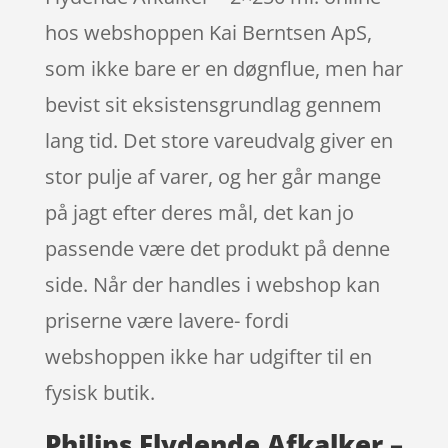
hos webshoppen Kai Berntsen ApS,
som ikke bare er en døgnflue, men har
bevist sit eksistensgrundlag gennem
lang tid. Det store vareudvalg giver en
stor pulje af varer, og her går mange
på jagt efter deres mål, det kan jo
passende være det produkt på denne
side. Når der handles i webshop kan
priserne være lavere- fordi
webshoppen ikke har udgifter til en
fysisk butik.
Philips Flydende Afkalker –