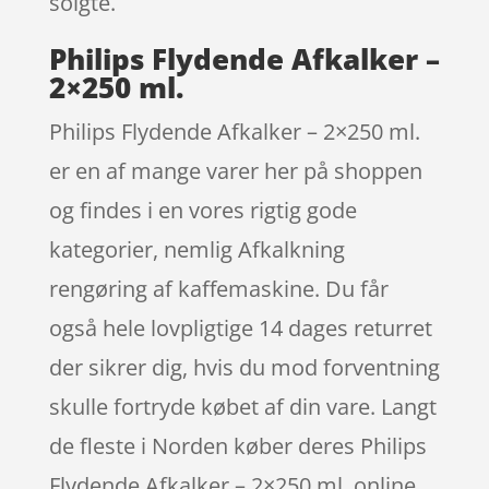
solgte.
Philips Flydende Afkalker –
2×250 ml.
Philips Flydende Afkalker – 2×250 ml.
er en af mange varer her på shoppen
og findes i en vores rigtig gode
kategorier, nemlig Afkalkning
rengøring af kaffemaskine. Du får
også hele lovpligtige 14 dages returret
der sikrer dig, hvis du mod forventning
skulle fortryde købet af din vare. Langt
de fleste i Norden køber deres Philips
Flydende Afkalker – 2×250 ml. online