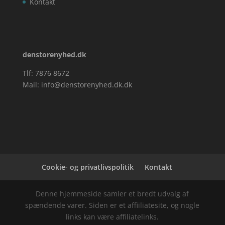
Kontakt
denstorenyhed.dk
Tlf: 7876 8672
Mail:
info@denstorenyhed.dk.dk
Cookie- og privatlivspolitik
Kontakt
Denne hjemmeside samler et bredt udvalg af
spændende varer. Siden er et affiiliatesite, og nogle
links kan være affiliatelinks.