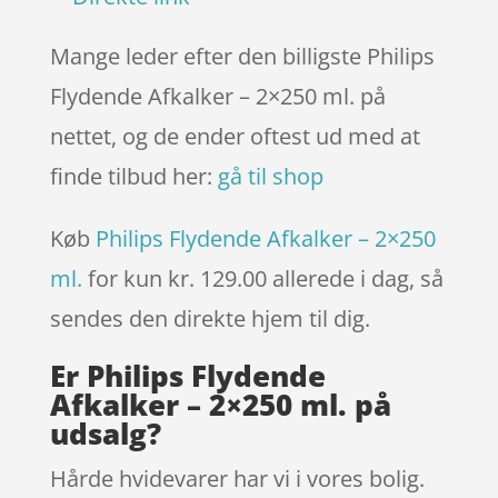
Mange leder efter den billigste Philips
Flydende Afkalker – 2×250 ml. på
nettet, og de ender oftest ud med at
finde tilbud her:
gå til shop
Køb
Philips Flydende Afkalker – 2×250
ml.
for kun kr. 129.00
allerede i dag, så
sendes den direkte hjem til dig.
Er Philips Flydende
Afkalker – 2×250 ml. på
udsalg?
Hårde hvidevarer har vi i vores bolig.