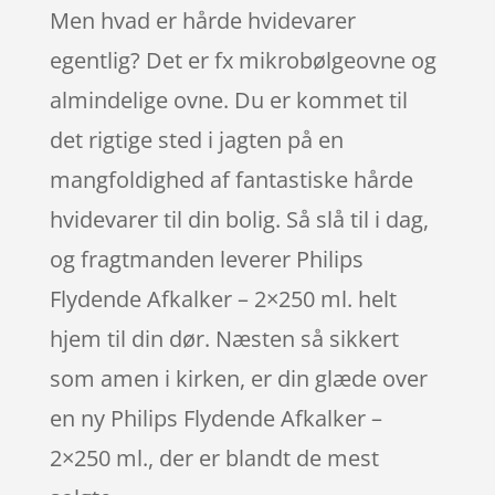
Men hvad er hårde hvidevarer
egentlig? Det er fx mikrobølgeovne og
almindelige ovne. Du er kommet til
det rigtige sted i jagten på en
mangfoldighed af fantastiske hårde
hvidevarer til din bolig. Så slå til i dag,
og fragtmanden leverer Philips
Flydende Afkalker – 2×250 ml. helt
hjem til din dør. Næsten så sikkert
som amen i kirken, er din glæde over
en ny Philips Flydende Afkalker –
2×250 ml., der er blandt de mest