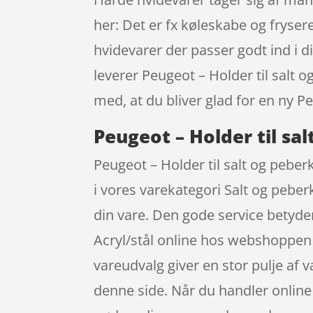
her: Det er fx køleskabe og fryser
hvidevarer der passer godt ind i 
leverer Peugeot – Holder til salt 
med, at du bliver glad for en ny P
Peugeot – Holder til sa
Peugeot – Holder til salt og pebe
i vores varekategori Salt og pebe
din vare. Den gode service betyde
Acryl/stål online hos webshoppen K
vareudvalg giver en stor pulje af v
denne side. Når du handler online 