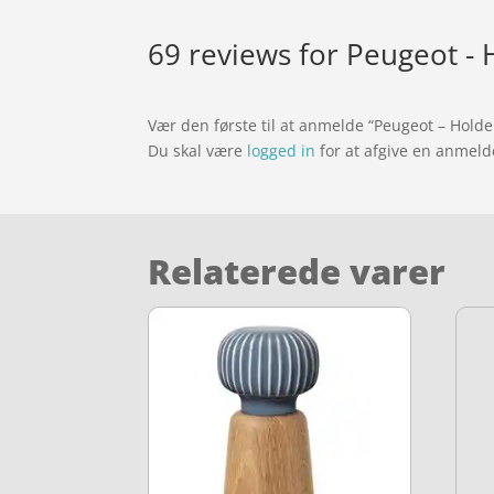
69 reviews for
Peugeot - H
Vær den første til at anmelde “Peugeot – Holder
Du skal være
logged in
for at afgive en anmeld
Relaterede varer