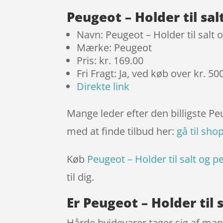
Peugeot – Holder til sa
Navn: Peugeot – Holder til salt 
Mærke: Peugeot
Pris: kr. 169.00
Fri Fragt: Ja, ved køb over kr. 50
Direkte link
Mange leder efter den billigste Pe
med at finde tilbud her:
gå til sho
Køb
Peugeot – Holder til salt og p
til dig.
Er Peugeot – Holder til
Hårde hvidevarer tager sig af mang