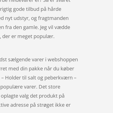
rigtig gode tilbud på hårde
med nyt udstyr, og fragtmanden
en fra den gamle. Jeg vil vædde
l, der er meget populær.
 bedst sælgende varer i webshoppen
urret med din pakke når du køber
– Holder til salt og peberkværn –
f populære varer. Det store
t oplagte valg det produkt på
tive adresse på strøget ikke er