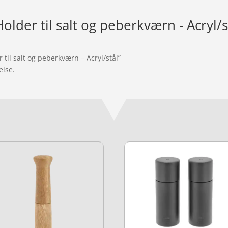
older til salt og peberkværn - Acryl/s
 til salt og peberkværn – Acryl/stål”
else.