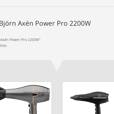
Björn Axén Power Pro 2200W
n Axén Power Pro 2200W”
else.