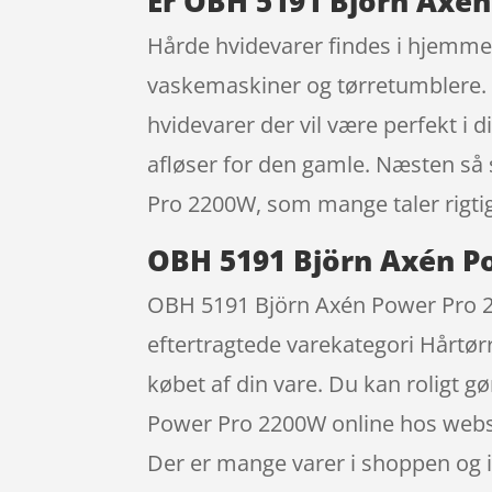
Er OBH 5191 Björn Axén
Hårde hvidevarer findes i hjemmet
vaskemaskiner og tørretumblere. Du
hvidevarer der vil være perfekt i
afløser for den gamle. Næsten så
Pro 2200W, som mange taler rigti
OBH 5191 Björn Axén P
OBH 5191 Björn Axén Power Pro 220
eftertragtede varekategori Hårtørre
købet af din vare. Du kan roligt 
Power Pro 2200W online hos webs
Der er mange varer i shoppen og i 