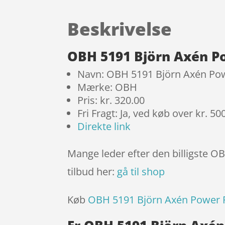
Beskrivelse
OBH 5191 Björn Axén P
Navn: OBH 5191 Björn Axén Po
Mærke: OBH
Pris: kr. 320.00
Fri Fragt: Ja, ved køb over kr. 50
Direkte link
Mange leder efter den billigste O
tilbud her:
gå til shop
Køb
OBH 5191 Björn Axén Power