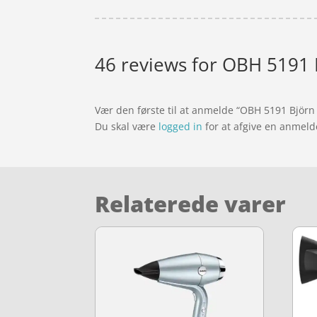
46 reviews for
OBH 5191 
Vær den første til at anmelde “OBH 5191 Björ
Du skal være
logged in
for at afgive en anmeld
Relaterede varer