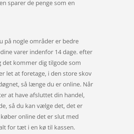
pen sparer de penge som en
 du på nogle områder er bedre
e dine varer indenfor 14 dage. efter
og det kommer dig tilgode som
let at foretage, i den store skov
døgnet, så længe du er online. Når
er at have afsluttet din handel,
jde, så du kan vælge det, det er
u køber online det er slut med
t for tæt i en kø til kassen.