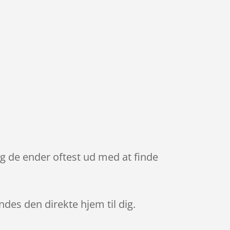
g de ender oftest ud med at finde
endes den direkte hjem til dig.