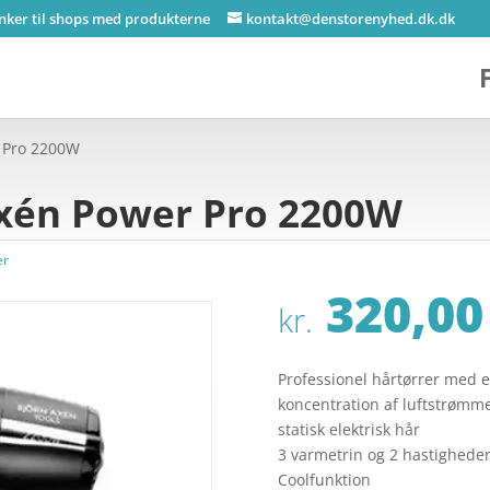
inker til shops med produkterne
kontakt@denstorenyhed.dk.dk
 Pro 2200W
xén Power Pro 2200W
er
320,00
kr.
Professionel hårtørrer med 
koncentration af luftstrømme
statisk elektrisk hår
3 varmetrin og 2 hastighede
Coolfunktion