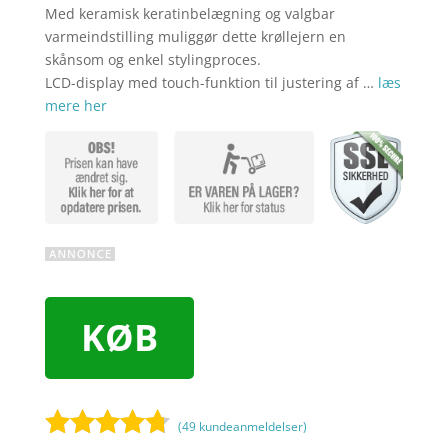
Med keramisk keratinbelægning og valgbar
varmeindstilling muliggør dette krøllejern en
skånsom og enkel stylingproces.
LCD-display med touch-funktion til justering af …
læs
mere her
KØB
(
49
kundeanmeldelser)