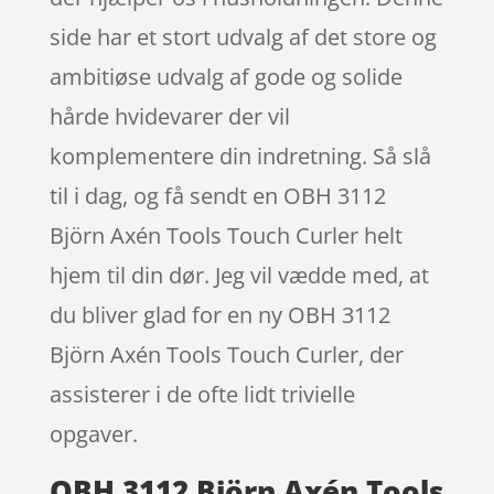
side har et stort udvalg af det store og
ambitiøse udvalg af gode og solide
hårde hvidevarer der vil
komplementere din indretning. Så slå
til i dag, og få sendt en OBH 3112
Björn Axén Tools Touch Curler helt
hjem til din dør. Jeg vil vædde med, at
du bliver glad for en ny OBH 3112
Björn Axén Tools Touch Curler, der
assisterer i de ofte lidt trivielle
opgaver.
OBH 3112 Björn Axén Tools