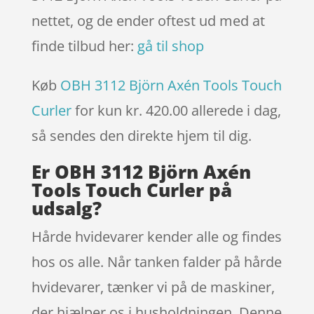
nettet, og de ender oftest ud med at
finde tilbud her:
gå til shop
Køb
OBH 3112 Björn Axén Tools Touch
Curler
for kun kr. 420.00
allerede i dag,
så sendes den direkte hjem til dig.
Er OBH 3112 Björn Axén
Tools Touch Curler på
udsalg?
Hårde hvidevarer kender alle og findes
hos os alle. Når tanken falder på hårde
hvidevarer, tænker vi på de maskiner,
der hjælper os i husholdningen. Denne