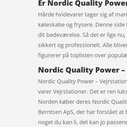
Er Nordic Quality Power
Hårde hvidevarer tager sig af man
køleskabe og frysere. Denne side ha
dit badeværelse. Så det er lige nu,
sikkert og professionelt. Alle bliv
figurerer på toplisten over popul
Nordic Quality Power – 
Nordic Quality Power – Vejrstatio
varer Vejrstationer. Det er ren luk
Norden køber deres Nordic Quality
Berntsen ApS, der har forstået at h
noget du kan li, det kan jo passe