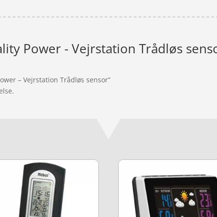
lity Power - Vejrstation Trådløs sens
Power – Vejrstation Trådløs sensor”
else.