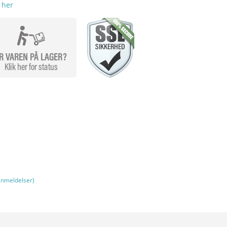
 her
nmeldelser)