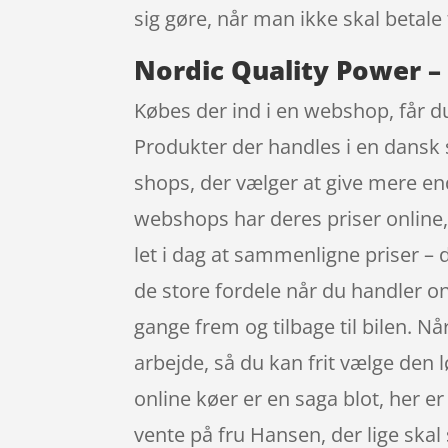
sig gøre, når man ikke skal betal
Nordic Quality Power – 
Købes der ind i en webshop, får du
Produkter der handles i en dansk 
shops, der vælger at give mere end 
webshops har deres priser online,
let i dag at sammenligne priser –
de store fordele når du handler onl
gange frem og tilbage til bilen. Nå
arbejde, så du kan frit vælge den 
online køer er en saga blot, her er
vente på fru Hansen, der lige skal