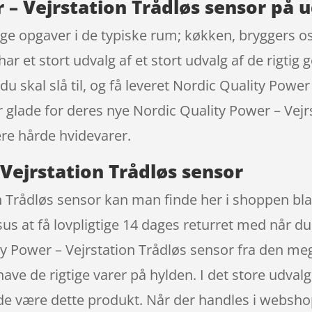
 – Vejrstation Trådløs sensor på 
ge opgaver i de typiske rum; køkken, bryggers osv
r et stort udvalg af et stort udvalg af de rigtig 
 du skal slå til, og få leveret Nordic Quality Powe
er glade for deres nye Nordic Quality Power – Vejr
ære hårde hvidevarer.
Vejrstation Trådløs sensor
n Trådløs sensor kan man finde her i shoppen blan
sus at få lovpligtige 14 dages returret med når du
 Power – Vejrstation Trådløs sensor fra den meg
ave de rigtige varer på hylden. I det store udvalg
nde være dette produkt. Når der handles i websho