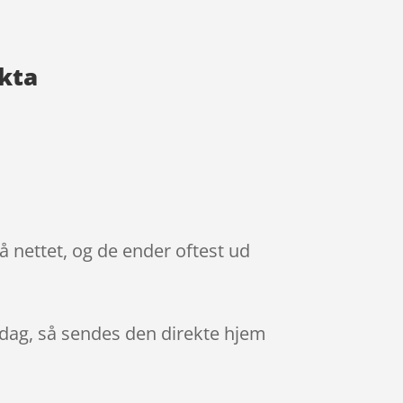
akta
å nettet, og de ender oftest ud
i dag, så sendes den direkte hjem