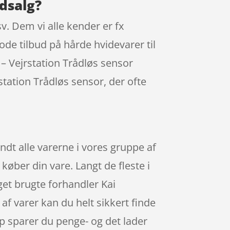
udsalg?
. Dem vi alle kender er fx
gode tilbud på hårde hvidevarer til
r – Vejrstation Trådløs sensor
station Trådløs sensor, der ofte
dt alle varerne i vores gruppe af
 køber din vare. Langt de fleste i
et brugte forhandler Kai
 af varer kan du helt sikkert finde
p sparer du penge- og det lader