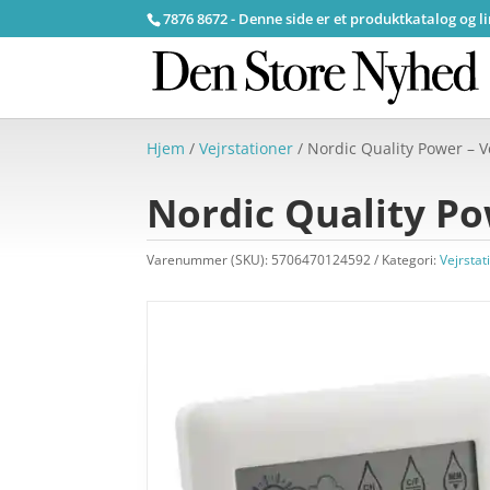
7876 8672 - Denne side er et produktkatalog og l
Hjem
/
Vejrstationer
/ Nordic Quality Power – V
Nordic Quality Po
Varenummer (SKU):
5706470124592
Kategori:
Vejrstat