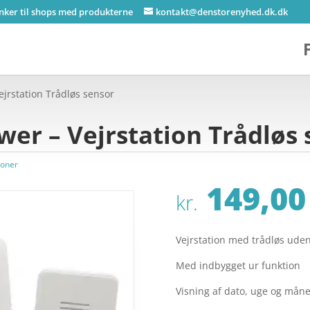
inker til shops med produkterne
kontakt@denstorenyhed.dk.dk
ejrstation Trådløs sensor
wer – Vejrstation Trådløs
ioner
149,00
kr.
Vejrstation med trådløs ude
Med indbygget ur funktion
Visning af dato, uge og mån