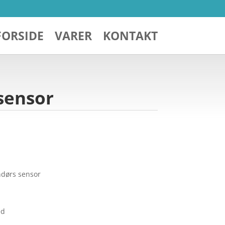
FORSIDE
VARER
KONTAKT
 sensor
ndørs sensor
ed