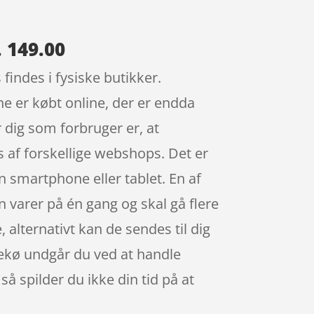
 149.00
findes i fysiske butikker.
e er købt online, der er endda
r dig som forbruger er, at
s af forskellige webshops. Det er
 smartphone eller tablet. En af
in varer på én gang og skal gå flere
, alternativt kan de sendes til dig
ssekø undgår du ved at handle
å spilder du ikke din tid på at