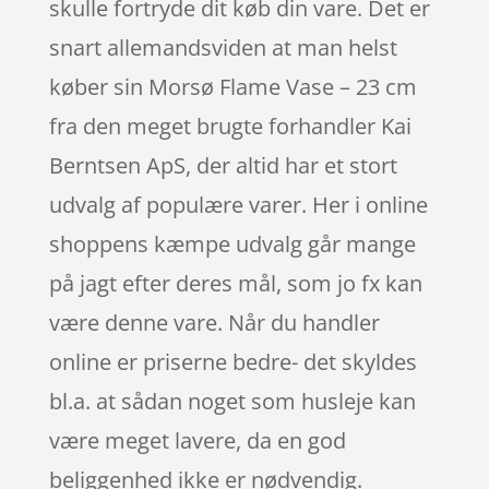
skulle fortryde dit køb din vare. Det er
snart allemandsviden at man helst
køber sin Morsø Flame Vase – 23 cm
fra den meget brugte forhandler Kai
Berntsen ApS, der altid har et stort
udvalg af populære varer. Her i online
shoppens kæmpe udvalg går mange
på jagt efter deres mål, som jo fx kan
være denne vare. Når du handler
online er priserne bedre- det skyldes
bl.a. at sådan noget som husleje kan
være meget lavere, da en god
beliggenhed ikke er nødvendig.