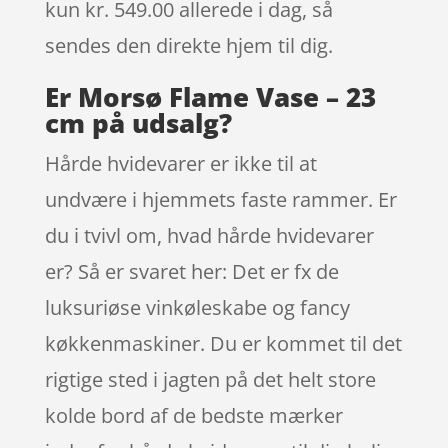
kun kr. 549.00
allerede i dag, så
sendes den direkte hjem til dig.
Er Morsø Flame Vase – 23
cm på udsalg?
Hårde hvidevarer er ikke til at
undvære i hjemmets faste rammer. Er
du i tvivl om, hvad hårde hvidevarer
er? Så er svaret her: Det er fx de
luksuriøse vinkøleskabe og fancy
køkkenmaskiner. Du er kommet til det
rigtige sted i jagten på det helt store
kolde bord af de bedste mærker