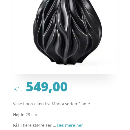
549,00
kr.
Vase i porcelæn fra Morsø serien Flame
Højde 23 cm
Fås i flere størrelser …
læs mere her