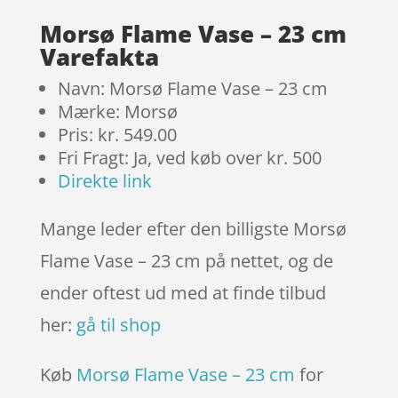
kundebedø
mmelser
Morsø Flame Vase – 23 cm
Varefakta
Navn: Morsø Flame Vase – 23 cm
Mærke: Morsø
Pris: kr. 549.00
Fri Fragt: Ja, ved køb over kr. 500
Direkte link
Mange leder efter den billigste Morsø
Flame Vase – 23 cm på nettet, og de
ender oftest ud med at finde tilbud
her:
gå til shop
Køb
Morsø Flame Vase – 23 cm
for