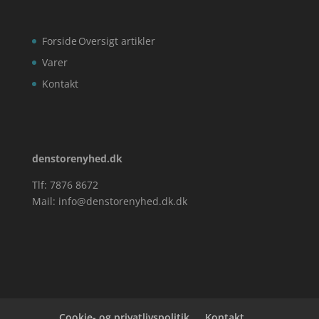
Forside
Oversigt artikler
Varer
Kontakt
denstorenyhed.dk
Tlf: 7876 8672
Mail:
info@denstorenyhed.dk.dk
Cookie- og privatlivspolitik
Kontakt