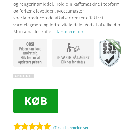
og rengørinsmiddel. Hold din kaffemaskine i topform
og forlæng levetiden. Moccamaster
specialproducerede afkalker renser effektivtt
varmelegmere og indre vitale dele. Ved at afkalke din
Moccamaster kaffe …
læs mere her
KØB
(
7
kundeanmeldelser)