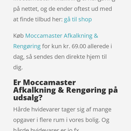
på nettet, og de ender oftest ud med
at finde tilbud her:
gå til shop
Køb
Moccamaster Afkalkning &
Rengøring
for kun kr. 69.00
allerede i
dag, så sendes den direkte hjem til
dig.
Er Moccamaster
Afkalkning & Rengøring på
udsalg?
Hårde hvidevarer tager sig af mange
opgaver i flere rum i vores bolig. Og
hårde hvidevarer er jo fx