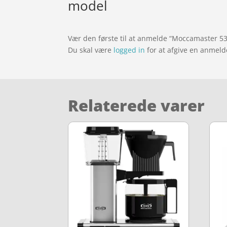
model
Vær den første til at anmelde “Moccamaster 5
Du skal være
logged in
for at afgive en anmeld
Relaterede varer