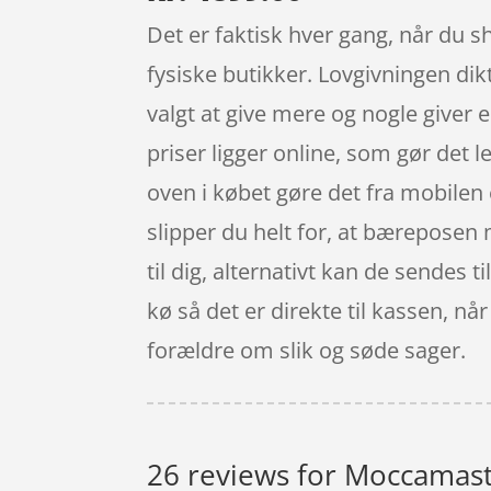
Det er faktisk hver gang, når du s
fysiske butikker. Lovgivningen dik
valgt at give mere og nogle giver e
priser ligger online, som gør det 
oven i købet gøre det fra mobilen 
slipper du helt for, at bærepose
til dig, alternativt kan de sendes t
kø så det er direkte til kassen, n
forældre om slik og søde sager.
26 reviews for
Moccamaste