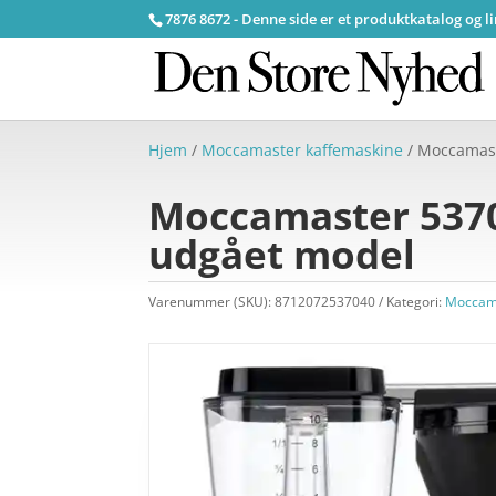
7876 8672 - Denne side er et produktkatalog og l
Hjem
/
Moccamaster kaffemaskine
/ Moccamast
Moccamaster 5370
udgået model
Varenummer (SKU):
8712072537040
Kategori:
Moccama