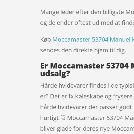
Mange leder efter den billigste 
og de ender oftest ud med at finde
Køb
Moccamaster 53704 Manuel ka
sendes den direkte hjem til dig.
Er Moccamaster 53704 M
udsalg?
Hårde hvidevarer findes i de typi
er? Det er fx køleskabe og frysere
hårde hvidevarer der passer godt i
hurtigt få Moccamaster 53704 Manu
bliver glade for deres nye Mocca