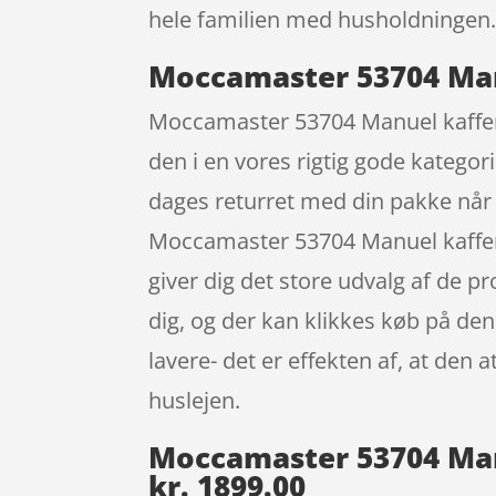
hele familien med husholdningen
Moccamaster 53704 Man
Moccamaster 53704 Manuel kaffemas
den i en vores rigtig gode kategor
dages returret med din pakke når 
Moccamaster 53704 Manuel kaffem
giver dig det store udvalg af de p
dig, og der kan klikkes køb på den
lavere- det er effekten af, at de
huslejen.
Moccamaster 53704 Man
kr. 1899.00