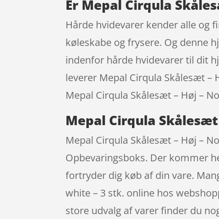
Er Mepal Cirqula Skåles
Hårde hvidevarer kender alle og fi
køleskabe og frysere. Og denne h
indenfor hårde hvidevarer til dit
leverer Mepal Cirqula Skålesæt – Hø
Mepal Cirqula Skålesæt – Høj – Nor
Mepal Cirqula Skålesæt 
Mepal Cirqula Skålesæt – Høj – Nor
Opbevaringsboks. Der kommer hele 
fortryder dig køb af din vare. Ma
white – 3 stk. online hos webshop
store udvalg af varer finder du no