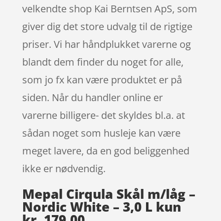
velkendte shop Kai Berntsen ApS, som
giver dig det store udvalg til de rigtige
priser. Vi har håndplukket varerne og
blandt dem finder du noget for alle,
som jo fx kan være produktet er på
siden. Når du handler online er
varerne billigere- det skyldes bl.a. at
sådan noget som husleje kan være
meget lavere, da en god beliggenhed
ikke er nødvendig.
Mepal Cirqula Skål m/låg –
Nordic White – 3,0 L kun
kr. 179.00