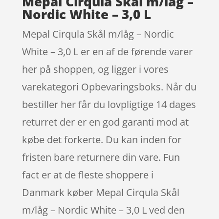
Mepal Cirqula Skål m/låg –
Nordic White – 3,0 L
Mepal Cirqula Skål m/låg – Nordic
White – 3,0 L er en af de førende varer
her på shoppen, og ligger i vores
varekategori Opbevaringsboks. Når du
bestiller her får du lovpligtige 14 dages
returret der er en god garanti mod at
købe det forkerte. Du kan inden for
fristen bare returnere din vare. Fun
fact er at de fleste shoppere i
Danmark køber Mepal Cirqula Skål
m/låg – Nordic White – 3,0 L ved den