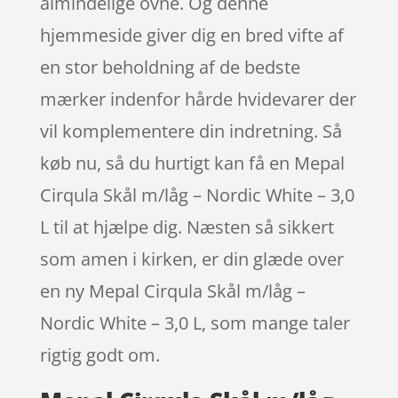
almindelige ovne. Og denne
hjemmeside giver dig en bred vifte af
en stor beholdning af de bedste
mærker indenfor hårde hvidevarer der
vil komplementere din indretning. Så
køb nu, så du hurtigt kan få en Mepal
Cirqula Skål m/låg – Nordic White – 3,0
L til at hjælpe dig. Næsten så sikkert
som amen i kirken, er din glæde over
en ny Mepal Cirqula Skål m/låg –
Nordic White – 3,0 L, som mange taler
rigtig godt om.