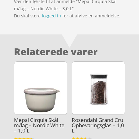
Vær den første til at anmelde “Mepal Cirqula Skål
m/låg – Nordic White – 3,0 L”
Du skal være
logged in
for at afgive en anmeldelse.
Relaterede varer
Mepal Cirqula Skål
Rosendahl Grand Cru
m/låg – Nordic White
Opbevaringsglas – 1,0
– 1,0 L
L