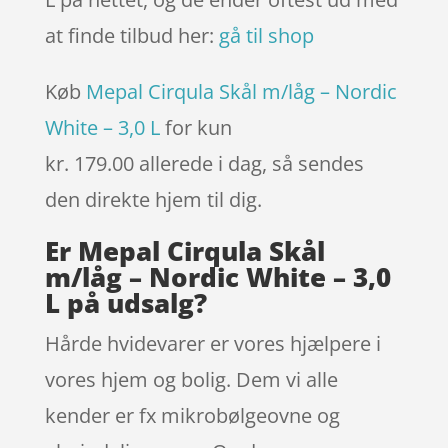
at finde tilbud her:
gå til shop
Køb
Mepal Cirqula Skål m/låg – Nordic
White – 3,0 L
for kun
kr. 179.00
allerede i dag, så sendes
den direkte hjem til dig.
Er Mepal Cirqula Skål
m/låg – Nordic White – 3,0
L på udsalg?
Hårde hvidevarer er vores hjælpere i
vores hjem og bolig. Dem vi alle
kender er fx mikrobølgeovne og