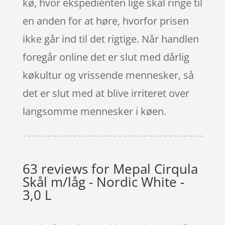
kø, hvor ekspedienten lige skal ringe til
en anden for at høre, hvorfor prisen
ikke går ind til det rigtige. Når handlen
foregår online det er slut med dårlig
køkultur og vrissende mennesker, så
det er slut med at blive irriteret over
langsomme mennesker i køen.
63 reviews for
Mepal Cirqula
Skål m/låg - Nordic White -
3,0 L