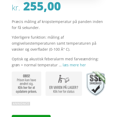
255,00
kr.
Præcis måling af kropstemperatur på panden inden
for få sekunder.
Yderligere funktion: måling af
omgivelsestemperaturen samt temperaturen på
væsker og overflader (0-100 Â° C).
Optisk og akustisk feberalarm med farveændring:
grøn = normal temperatur …
læs mere her