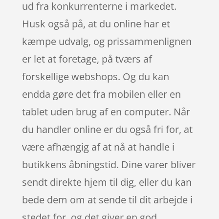
ud fra konkurrenterne i markedet.
Husk også på, at du online har et
kæmpe udvalg, og prissammenlignen
er let at foretage, på tværs af
forskellige webshops. Og du kan
endda gøre det fra mobilen eller en
tablet uden brug af en computer. Når
du handler online er du også fri for, at
være afhængig af at nå at handle i
butikkens åbningstid. Dine varer bliver
sendt direkte hjem til dig, eller du kan
bede dem om at sende til dit arbejde i
stedet for, og det giver en god