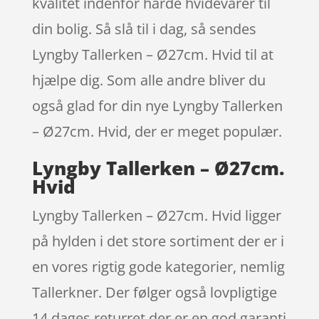
kvalitet indenfor hårde hvidevarer til
din bolig. Så slå til i dag, så sendes
Lyngby Tallerken – Ø27cm. Hvid til at
hjælpe dig. Som alle andre bliver du
også glad for din nye Lyngby Tallerken
– Ø27cm. Hvid, der er meget populær.
Lyngby Tallerken – Ø27cm.
Hvid
Lyngby Tallerken – Ø27cm. Hvid ligger
på hylden i det store sortiment der er i
en vores rigtig gode kategorier, nemlig
Tallerkner. Der følger også lovpligtige
14 dages returret der er en god garanti