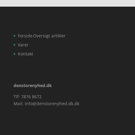
Forside
Oversigt artikler
Varer
Kontakt
denstorenyhed.dk
Tlf: 7876 8672
Mail:
info@denstorenyhed.dk.dk