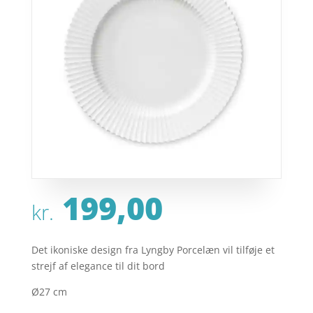
199,00
kr.
Det ikoniske design fra Lyngby Porcelæn vil tilføje et
strejf af elegance til dit bord
Ø27 cm