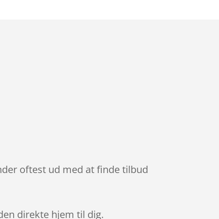
nder oftest ud med at finde tilbud
den direkte hjem til dig.