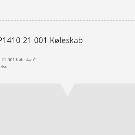
P1410-21 001 Køleskab
0-21 001 Køleskab”
else.