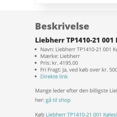
Beskrivelse
Liebherr TP1410-21 001
Navn: Liebherr TP1410-21 001 K
Mærke: Liebherr
Pris: kr. 4195.00
Fri Fragt: Ja, ved køb over kr. 50
Direkte link
Mange leder efter den billigste Li
her:
gå til shop
Køb
Liebherr TP1410-21 001 Køle