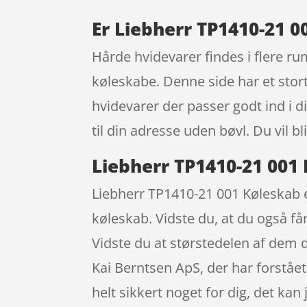
Er Liebherr TP1410-21 0
Hårde hvidevarer findes i flere ru
køleskabe. Denne side har et stor
hvidevarer der passer godt ind i d
til din adresse uden bøvl. Du vil 
Liebherr TP1410-21 001
Liebherr TP1410-21 001 Køleskab e
køleskab. Vidste du, at du også får
Vidste du at størstedelen af dem
Kai Berntsen ApS, der har forståe
helt sikkert noget for dig, det ka