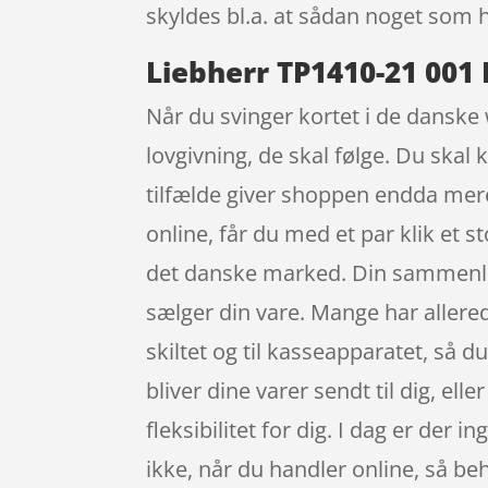
skyldes bl.a. at sådan noget som 
Liebherr TP1410-21 001 
Når du svinger kortet i de danske
lovgivning, de skal følge. Du skal
tilfælde giver shoppen endda mere
online, får du med et par klik et 
det danske marked. Din sammenligni
sælger din vare. Mange har allered
skiltet og til kasseapparatet, så du
bliver dine varer sendt til dig, el
fleksibilitet for dig. I dag er der 
ikke, når du handler online, så beh