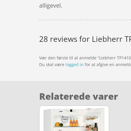
alligevel.
28 reviews for
Liebherr T
Vær den første til at anmelde “Liebherr TP141
Du skal være
logged in
for at afgive en anmeld
Relaterede varer