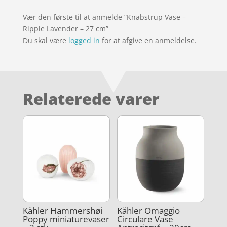
Vær den første til at anmelde “Knabstrup Vase –
Ripple Lavender – 27 cm”
Du skal være
logged in
for at afgive en anmeldelse.
Relaterede varer
Kähler Hammershøi
Kähler Omaggio
Poppy miniaturevaser
Circulare Vase