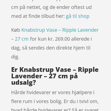
cm på nettet, og de ender oftest ud
med at finde tilbud her:
gå til shop
Køb
Knabstrup Vase – Ripple Lavender
– 27 cm
for kun kr. 269.00
allerede i
dag, så sendes den direkte hjem til
dig.
Er Knabstrup Vase – Ripple
Lavender – 27 cm på
udsalg?
Hårde hvidevarer er vores hjælpere i
flere rum i vores bolig. Er du i tvivl om,
hvad hårde hvidevarer er? Så er svaret