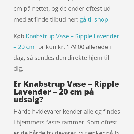
cm på nettet, og de ender oftest ud
med at finde tilbud her:
gå til shop
Køb
Knabstrup Vase – Ripple Lavender
– 20 cm
for kun kr. 179.00
allerede i
dag, så sendes den direkte hjem til
dig.
Er Knabstrup Vase – Ripple
Lavender – 20 cm på
udsalg?
Hårde hvidevarer kender alle og findes
i hjemmets faste rammer. Som oftest
er de hårde hvidevarer, vi tænker på fx