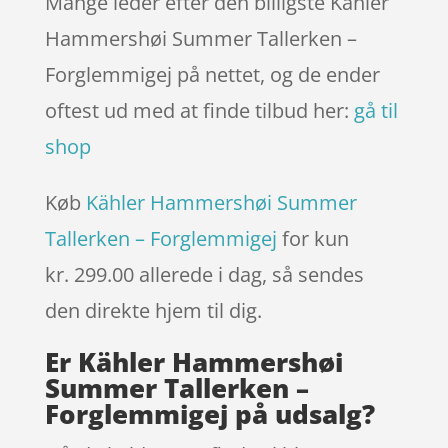
Mange leder efter den billigste Kähler
Hammershøi Summer Tallerken –
Forglemmigej på nettet, og de ender
oftest ud med at finde tilbud her:
gå til
shop
Køb
Kähler Hammershøi Summer
Tallerken – Forglemmigej
for kun
kr. 299.00
allerede i dag, så sendes
den direkte hjem til dig.
Er Kähler Hammershøi
Summer Tallerken –
Forglemmigej på udsalg?