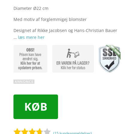
Diameter Ø22 cm
Med motiv af forglemmigej blomster
Designet af Rikke Jacobsen og Hans-Christian Bauer
…
læs mere her
KØB
(
15
kundeanmeldelser)