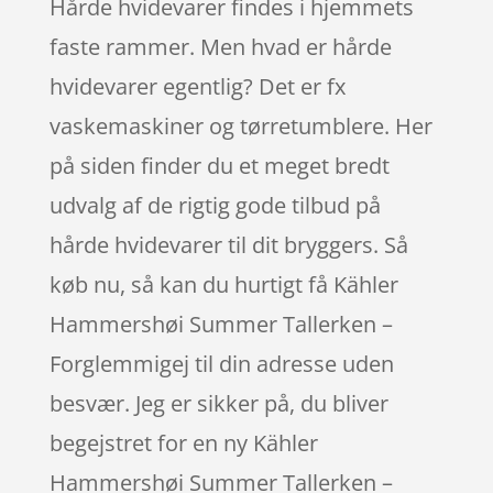
Hårde hvidevarer findes i hjemmets
faste rammer. Men hvad er hårde
hvidevarer egentlig? Det er fx
vaskemaskiner og tørretumblere. Her
på siden finder du et meget bredt
udvalg af de rigtig gode tilbud på
hårde hvidevarer til dit bryggers. Så
køb nu, så kan du hurtigt få Kähler
Hammershøi Summer Tallerken –
Forglemmigej til din adresse uden
besvær. Jeg er sikker på, du bliver
begejstret for en ny Kähler
Hammershøi Summer Tallerken –