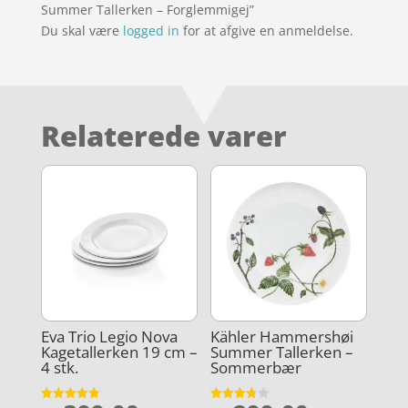
Summer Tallerken – Forglemmigej”
Du skal være
logged in
for at afgive en anmeldelse.
Relaterede varer
Eva Trio Legio Nova
Kähler Hammershøi
Kagetallerken 19 cm –
Summer Tallerken –
4 stk.
Sommerbær