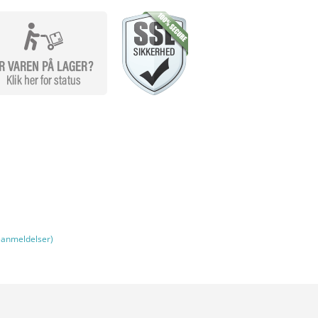
anmeldelser)