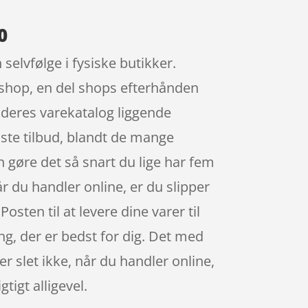
0
selvfølge i fysiske butikker.
n shop, en del shops efterhånden
 deres varekatalog liggende
dste tilbud, blandt de mange
n gøre det så snart du lige har fem
r du handler online, er du slipper
sten til at levere dine varer til
ing, der er bedst for dig. Det med
r slet ikke, når du handler online,
tigt alligevel.