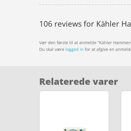
106 reviews for
Kähler H
Vær den første til at anmelde “Kähler Hammer
Du skal være
logged in
for at afgive en anmeld
Relaterede varer