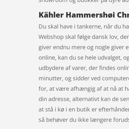
Kähler Hammershøi Chri
Du skal have i tankerne, når du han
Webshop skal følge dansk lov, der 
giver endnu mere og nogle giver e
online, kan du se hele udvalget, o
udbydere af varer, der findes onli
minutter, og sidder ved computeren
for, at være afhængig af at nå at h
din adresse, alternativt kan de sen
at stå i kø i en butik er efterhån
så behøver du ikke længere forudsig