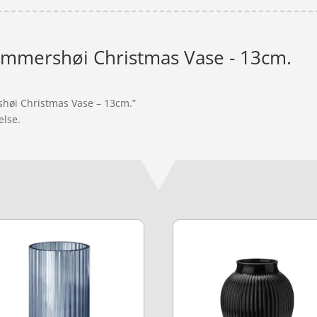
ammershøi Christmas Vase - 13cm.
shøi Christmas Vase – 13cm.”
else.