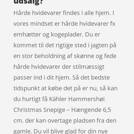
udsalg?
Hårde hvidevarer findes i alle hjem. I
vores mindset er hårde hvidevarer fx
emhætter og kogeplader. Du er
kommet til det rigtige sted i jagten på
en stor beholdning af skønne og fede
hårde hvidevarer der stilmæssigt
passer ind i dit hjem. Så det bedste
tidspunkt at købe det på er nu, så kan
du hurtigt få Kähler Hammershøi
Christmas Snepige – Hængende 6,5
cm. der kan overtage pladsen fra den
gamle. Du vil blive glad for din nye