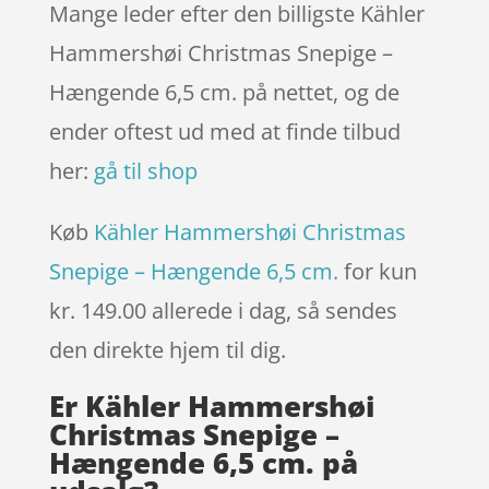
Mange leder efter den billigste Kähler
Hammershøi Christmas Snepige –
Hængende 6,5 cm. på nettet, og de
ender oftest ud med at finde tilbud
her:
gå til shop
Køb
Kähler Hammershøi Christmas
Snepige – Hængende 6,5 cm.
for kun
kr. 149.00
allerede i dag, så sendes
den direkte hjem til dig.
Er Kähler Hammershøi
Christmas Snepige –
Hængende 6,5 cm. på