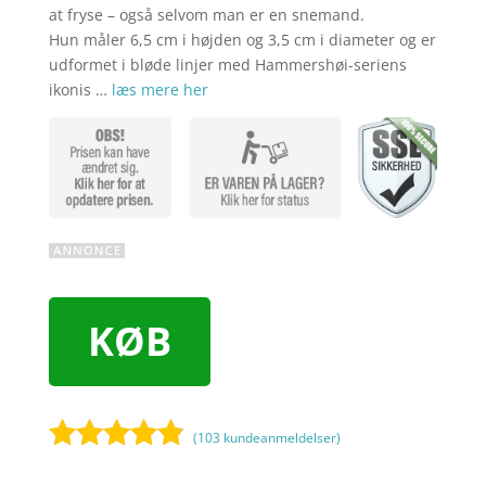
at fryse – også selvom man er en snemand.
Hun måler 6,5 cm i højden og 3,5 cm i diameter og er
udformet i bløde linjer med Hammershøi-seriens
ikonis …
læs mere her
KØB
(
103
kundeanmeldelser)
Bedømt