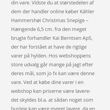
din vare. Vidste du at størstedelen af
dem der handler online køber Kähler
Hammershøi Christmas Snepige –
Hængende 6,5 cm. fra den meget
brugte forhandler Kai Berntsen ApS,
der har forstået at have de rigtige
varer på hylden. Hos webshoppens
store udvalg går mange på jagt efter
deres mål, som jo fx kan være denne
vare. Ved at købe dine varer i en
webshop kan priserne være lavere-
det skyldes bl.a. at sådan noget som
husleje kan være meget lavere, da en