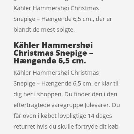
Kähler Hammershøi Christmas
Snepige – Hængende 6,5 cm., der er
blandt de mest solgte.
Kähler Hammershøi
Christmas Snepige –
Hængende 6,5 cm.
Kähler Hammershøi Christmas
Snepige – Hængende 6,5 cm. er klar til
dig her i shoppen. Du finder den i den
eftertragtede varegruppe Julevarer. Du
får oven i købet lovpligtige 14 dages
returret hvis du skulle fortryde dit køb