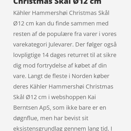
Christmas Skål Ø12 cm
Kähler Hammershøi Christmas Skål
Ø12 cm kan du finde sammen med
resten af de populære fra varer i vores
varekategori Julevarer. Der følger også
lovpligtige 14 dages returret til at sikre
dig mod fortrydelse af købet af din
vare. Langt de fleste i Norden køber
deres Kähler Hammershøi Christmas
Skål Ø12 cm i webshoppen Kai
Berntsen ApS, som ikke bare er en
døgnflue, men har bevist sit
eksistensgrundlag gennem lang tid. I