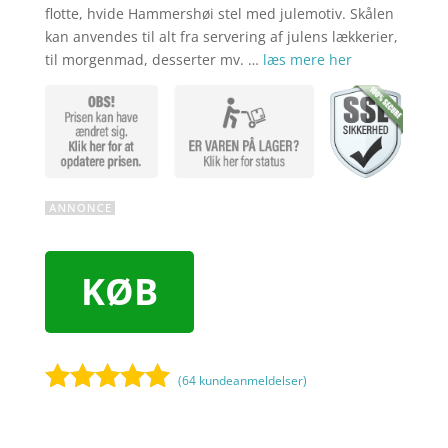
flotte, hvide Hammershøi stel med julemotiv. Skålen
kan anvendes til alt fra servering af julens lækkerier,
til morgenmad, desserter mv. …
læs mere her
KØB
(
64
kundeanmeldelser)
Bedømt
som
4.9