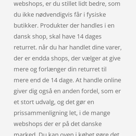
webshops, er du stillet lidt bedre, som
du ikke nødvendigvis får i fysiske
butikker. Produkter der handles i en
dansk shop, skal have 14 dages
returret. når du har handlet dine varer,
der er endda shops, der vælger at give
mere og forlænger din returret til
mere end de 14 dage. At handle online
giver dig også en anden fordel, som er
et stort udvalg, og det gør en
prissammenligning let, i de mange
webshops der er på det danske
marked. Du kan oven i købet gøre det