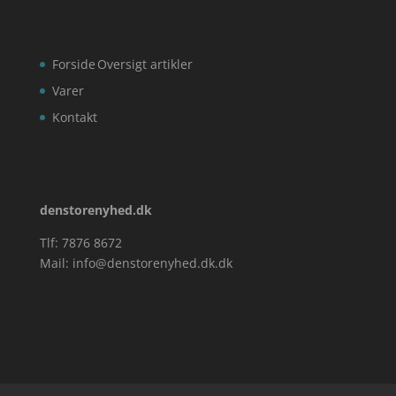
Forside
Oversigt artikler
Varer
Kontakt
denstorenyhed.dk
Tlf: 7876 8672
Mail:
info@denstorenyhed.dk.dk