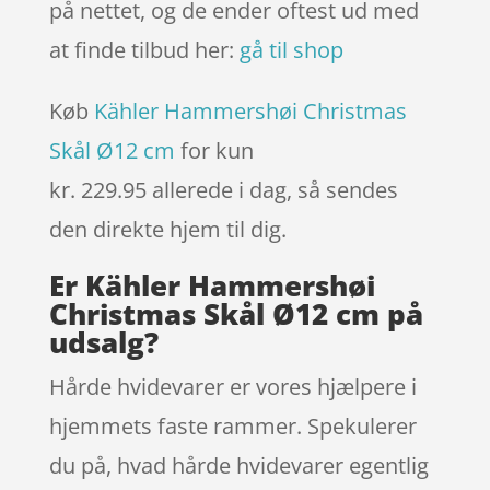
på nettet, og de ender oftest ud med
at finde tilbud her:
gå til shop
Køb
Kähler Hammershøi Christmas
Skål Ø12 cm
for kun
kr. 229.95
allerede i dag, så sendes
den direkte hjem til dig.
Er Kähler Hammershøi
Christmas Skål Ø12 cm på
udsalg?
Hårde hvidevarer er vores hjælpere i
hjemmets faste rammer. Spekulerer
du på, hvad hårde hvidevarer egentlig