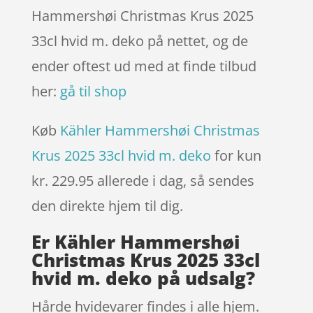
Hammershøi Christmas Krus 2025
33cl hvid m. deko på nettet, og de
ender oftest ud med at finde tilbud
her:
gå til shop
Køb
Kähler Hammershøi Christmas
Krus 2025 33cl hvid m. deko
for kun
kr. 229.95
allerede i dag, så sendes
den direkte hjem til dig.
Er Kähler Hammershøi
Christmas Krus 2025 33cl
hvid m. deko på udsalg?
Hårde hvidevarer findes i alle hjem.