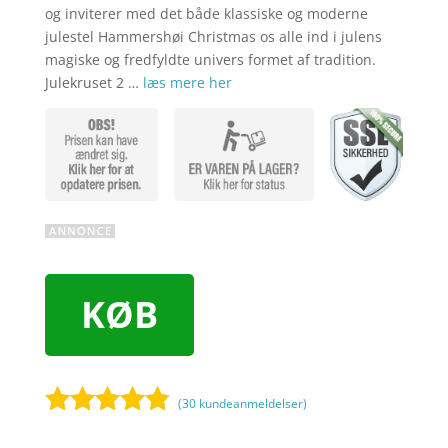
og inviterer med det både klassiske og moderne
julestel Hammershøi Christmas os alle ind i julens
magiske og fredfyldte univers formet af tradition.
Julekruset 2 …
læs mere her
KØB
(
30
kundeanmeldelser)
Bedømt