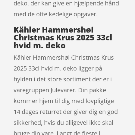
deko, der kan give en hjælpende hånd
med de ofte kedelige opgaver.
Kähler Hammershøi
Christmas Krus 2025 33cl
hvid m. deko
Kähler Hammershøi Christmas Krus
2025 33cl hvid m. deko ligger på
hylden i det store sortiment der er i
varegruppen Julevarer. Din pakke
kommer hjem til dig med lovpligtige
14 dages returret der giver dig en god
sikkerhed, hvis du alligevel ikke skal
bruge din vare. Langt de fleste i