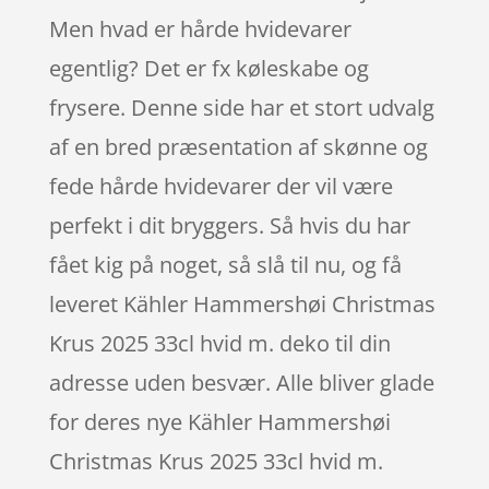
Men hvad er hårde hvidevarer
egentlig? Det er fx køleskabe og
frysere. Denne side har et stort udvalg
af en bred præsentation af skønne og
fede hårde hvidevarer der vil være
perfekt i dit bryggers. Så hvis du har
fået kig på noget, så slå til nu, og få
leveret Kähler Hammershøi Christmas
Krus 2025 33cl hvid m. deko til din
adresse uden besvær. Alle bliver glade
for deres nye Kähler Hammershøi
Christmas Krus 2025 33cl hvid m.