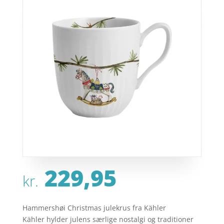
229,95
kr.
Hammershøi Christmas julekrus fra Kähler
Kähler hylder julens særlige nostalgi og traditioner