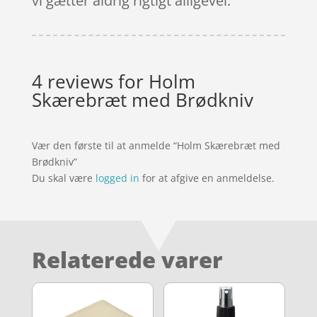
vi gætter aldrig rigtigt alligevel.
4 reviews for
Holm
Skærebræt med Brødkniv
Vær den første til at anmelde “Holm Skærebræt med
Brødkniv”
Du skal være
logged in
for at afgive en anmeldelse.
Relaterede varer