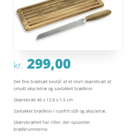
299,00
kr.
Det fine brødsæt består af et stort skærebræt af
smukt akacietræ og savtakket brødkniv
Skærebræt 46 x 13,8 x 1,5 cm
Savtakket brødkniv i rustfrit stål og akacietræ.
Skærebrættet har riller, der opsamler
brødkrummerne.