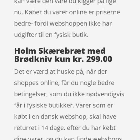
kan være den vare du kigger på lige
nu. Køber du varer online er priserne
bedre- fordi webshoppen ikke har
udgifter til en fysisk butik.
Holm Skærebræt med
Brødkniv kun kr. 299.00
Det er værd at huske på, når der
shoppes online, får du nogle bedre
betingelser, som du ikke nødvendigvis
får i fysiske butikker. Varer som er
købt i en dansk webshop, skal have
returret i 14 dage. efter du har købt
dine varer, og du kan finde webshops