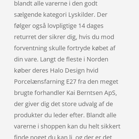
blandt alle varerne i den godt
sælgende kategori Lyskilder. Der
følger også lovpligtige 14 dages
returret der sikrer dig, hvis du mod
forventning skulle fortryde købet af
din vare. Langt de fleste i Norden
køber deres Halo Design hvid
Porcelænsfarning E27 fra den meget
brugte forhandler Kai Berntsen ApS,
der giver dig det store udvalg af de
produkter du leder efter. Blandt alle
varerne i shoppen kan du helt sikkert
finde noget du kan li, og der er det