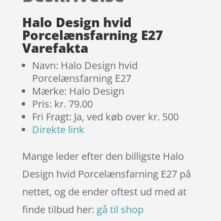
kundebed
ømmels
Halo Design hvid
er
Porcelænsfarning E27
Varefakta
Navn: Halo Design hvid
Porcelænsfarning E27
Mærke: Halo Design
Pris: kr. 79.00
Fri Fragt: Ja, ved køb over kr. 500
Direkte link
Mange leder efter den billigste Halo
Design hvid Porcelænsfarning E27 på
nettet, og de ender oftest ud med at
finde tilbud her:
gå til shop