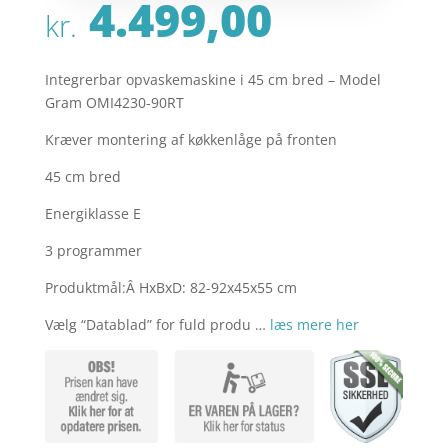
4.499,00
kr.
Integrerbar opvaskemaskine i 45 cm bred – Model
Gram OMI4230-90RT
Kræver montering af køkkenlåge på fronten
45 cm bred
Energiklasse E
3 programmer
Produktmål:Â HxBxD: 82-92x45x55 cm
Vælg “Datablad” for fuld produ …
læs mere her