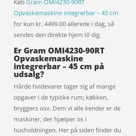
Køb
Gram OMI4230-90RT
Opvaskemaskine integrerbar – 45 cm
for kun kr. 4499.00
allerede i dag, så
sendes den direkte hjem til dig.
Er Gram OMI4230-90RT
Opvaskemaskine
integrerbar – 45 cm på
udsalg?
Hårde hvidevarer tager sig af mange
opgaver i de typiske rum; køkken,
bryggers osv. Dem vi alle kender er de
maskiner, der hjælper os i
husholdningen. Her på siden finder du