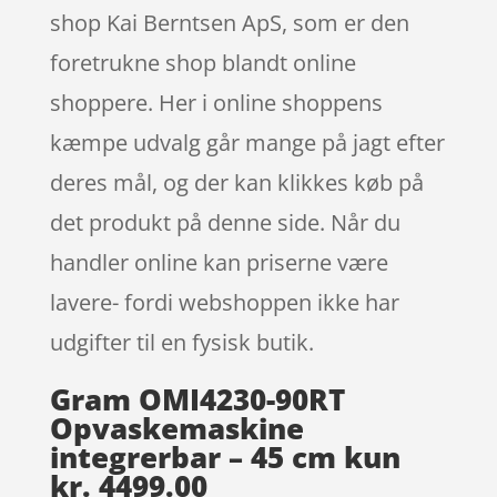
shop Kai Berntsen ApS, som er den
foretrukne shop blandt online
shoppere. Her i online shoppens
kæmpe udvalg går mange på jagt efter
deres mål, og der kan klikkes køb på
det produkt på denne side. Når du
handler online kan priserne være
lavere- fordi webshoppen ikke har
udgifter til en fysisk butik.
Gram OMI4230-90RT
Opvaskemaskine
integrerbar – 45 cm kun
kr. 4499.00