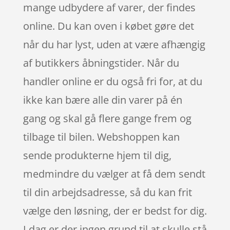
mange udbydere af varer, der findes
online. Du kan oven i købet gøre det
når du har lyst, uden at være afhængig
af butikkers åbningstider. Når du
handler online er du også fri for, at du
ikke kan bære alle din varer på én
gang og skal gå flere gange frem og
tilbage til bilen. Webshoppen kan
sende produkterne hjem til dig,
medmindre du vælger at få dem sendt
til din arbejdsadresse, så du kan frit
vælge den løsning, der er bedst for dig.
I dag er der ingen grund til at skulle stå