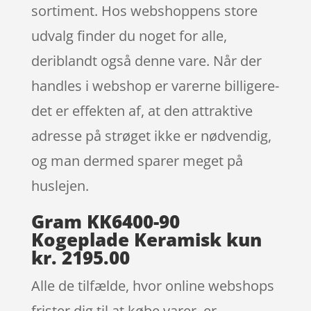
sortiment. Hos webshoppens store
udvalg finder du noget for alle,
deriblandt også denne vare. Når der
handles i webshop er varerne billigere-
det er effekten af, at den attraktive
adresse på strøget ikke er nødvendig,
og man dermed sparer meget på
huslejen.
Gram KK6400-90
Kogeplade Keramisk kun
kr. 2195.00
Alle de tilfælde, hvor online webshops
frister dig til at købe varer, er