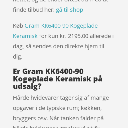
finde tilbud her:
gå til shop
Køb
Gram KK6400-90 Kogeplade
Keramisk
for kun kr. 2195.00
allerede i
dag, så sendes den direkte hjem til
dig.
Er Gram KK6400-90
Kogeplade Keramisk på
udsalg?
Hårde hvidevarer tager sig af mange
opgaver i de typiske rum; køkken,
bryggers osv. Når tanken falder på