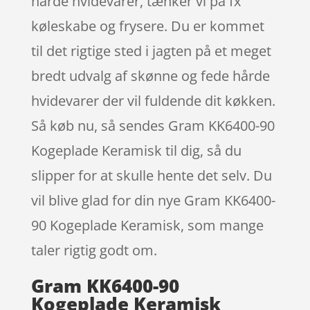
hårde hvidevarer, tænker vi på fx
køleskabe og frysere. Du er kommet
til det rigtige sted i jagten på et meget
bredt udvalg af skønne og fede hårde
hvidevarer der vil fuldende dit køkken.
Så køb nu, så sendes Gram KK6400-90
Kogeplade Keramisk til dig, så du
slipper for at skulle hente det selv. Du
vil blive glad for din nye Gram KK6400-
90 Kogeplade Keramisk, som mange
taler rigtig godt om.
Gram KK6400-90
Kogeplade Keramisk