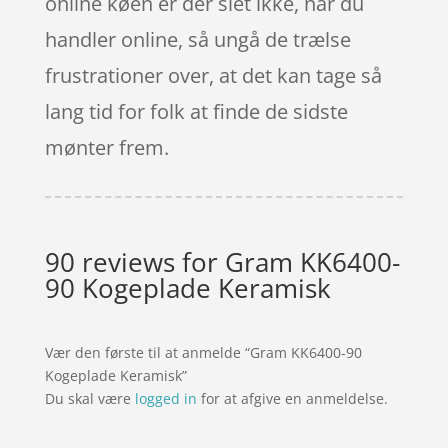
online køen er der slet ikke, når du
handler online, så ungå de trælse
frustrationer over, at det kan tage så
lang tid for folk at finde de sidste
mønter frem.
90 reviews for
Gram KK6400-
90 Kogeplade Keramisk
Vær den første til at anmelde “Gram KK6400-90
Kogeplade Keramisk”
Du skal være
logged in
for at afgive en anmeldelse.