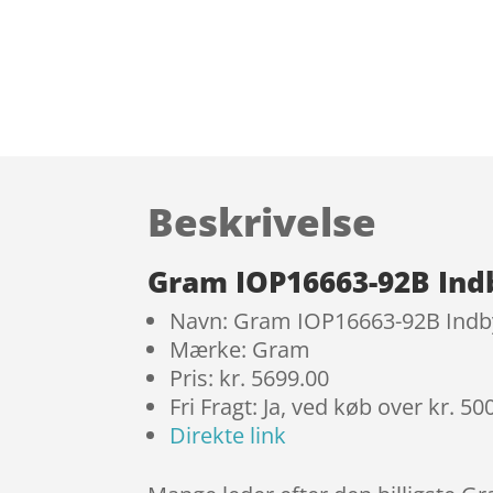
Beskrivelse
Gram IOP16663-92B Ind
Navn: Gram IOP16663-92B Indby
Mærke: Gram
Pris: kr. 5699.00
Fri Fragt: Ja, ved køb over kr. 50
Direkte link