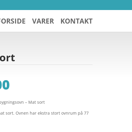
FORSIDE
VARER
KONTAKT
ort
00
bygningsovn – Mat sort
at sort. Ovnen har ekstra stort ovnrum på 77