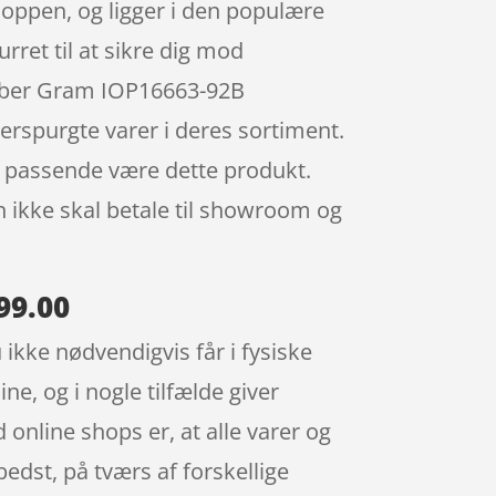
oppen, og ligger i den populære
rret til at sikre dig mod
 køber Gram IOP16663-92B
erspurgte varer i deres sortiment.
o passende være dette produkt.
n ikke skal betale til showroom og
99.00
ikke nødvendigvis får i fysiske
ne, og i nogle tilfælde giver
online shops er, at alle varer og
bedst, på tværs af forskellige