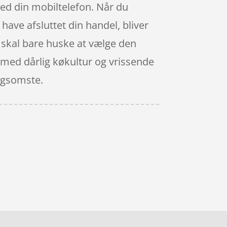
ed din mobiltelefon. Når du
 have afsluttet din handel, bliver
du skal bare huske at vælge den
t med dårlig køkultur og vrissende
angsomste.