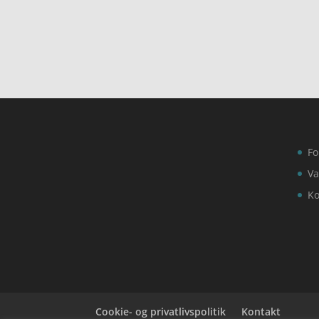
Fo
Va
Ko
Cookie- og privatlivspolitik
Kontakt