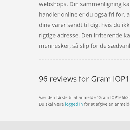
webshops. Din sammenligning kan d
handler online er du også fri for, 
dine varer sendt til dig, hvis du i
rigtige adresse. Den irriterende k
mennesker, så slip for de sædvanl
96 reviews for
Gram IOP16
Vær den første til at anmelde “Gram IOP16663
Du skal være
logged in
for at afgive en anmeld