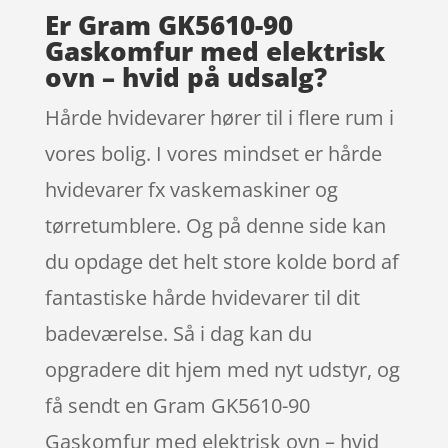
Er Gram GK5610-90
Gaskomfur med elektrisk
ovn – hvid på udsalg?
Hårde hvidevarer hører til i flere rum i
vores bolig. I vores mindset er hårde
hvidevarer fx vaskemaskiner og
tørretumblere. Og på denne side kan
du opdage det helt store kolde bord af
fantastiske hårde hvidevarer til dit
badeværelse. Så i dag kan du
opgradere dit hjem med nyt udstyr, og
få sendt en Gram GK5610-90
Gaskomfur med elektrisk ovn – hvid