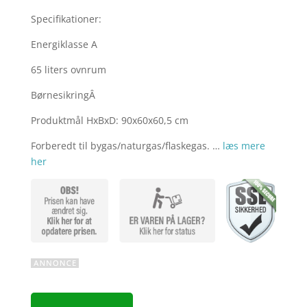
Specifikationer:
Energiklasse A
65 liters ovnrum
BørnesikringÂ
Produktmål HxBxD: 90x60x60,5 cm
Forberedt til bygas/naturgas/flaskegas. …
læs mere
her