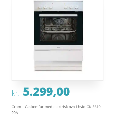
5.299,00
kr.
Gram – Gaskomfur med elektrisk ovn i hvid GK 5610-
90Â