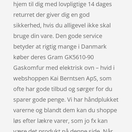
hjem til dig med lovpligtige 14 dages
returret der giver dig en god
sikkerhed, hvis du alligevel ikke skal
bruge din vare. Den gode service
betyder at rigtig mange i Danmark
køber deres Gram GK5610-90
Gaskomfur med elektrisk ovn – hvid i
webshoppen Kai Berntsen ApS, som
ofte har gode tilbud og sørger for du
sparer gode penge. Vi har håndplukket
varerne og blandt dem kan du shoppe
løs efter lækre varer, som jo fx kan
være det produkt på denne side. Når