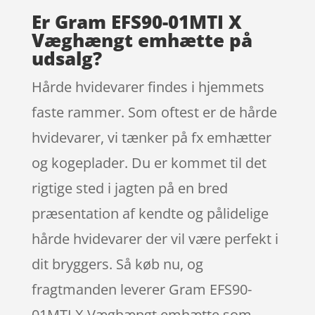
Er Gram EFS90-01MTI X
Væghængt emhætte på
udsalg?
Hårde hvidevarer findes i hjemmets
faste rammer. Som oftest er de hårde
hvidevarer, vi tænker på fx emhætter
og kogeplader. Du er kommet til det
rigtige sted i jagten på en bred
præsentation af kendte og pålidelige
hårde hvidevarer der vil være perfekt i
dit bryggers. Så køb nu, og
fragtmanden leverer Gram EFS90-
01MTI X Væghængt emhætte som