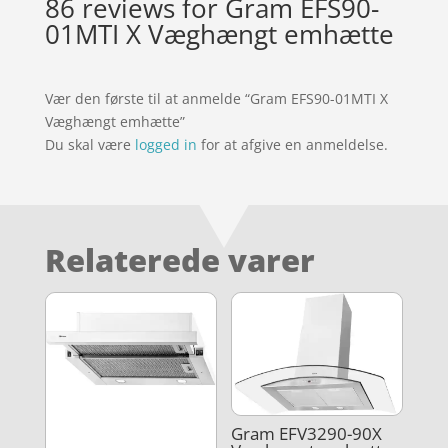
86 reviews for
Gram EFS90-
01MTI X Væghængt emhætte
Vær den første til at anmelde “Gram EFS90-01MTI X
Væghængt emhætte”
Du skal være
logged in
for at afgive en anmeldelse.
Relaterede varer
Gram EFV3290-90X