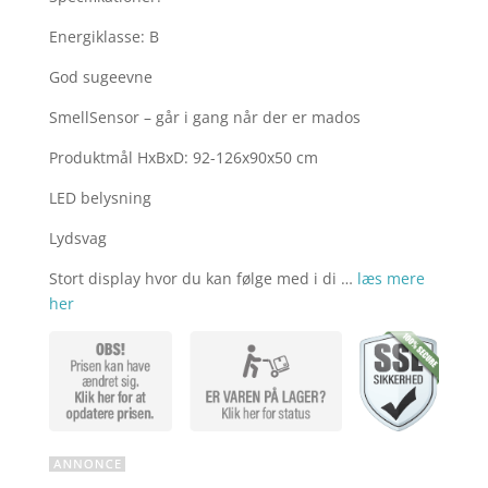
Energiklasse: B
God sugeevne
SmellSensor – går i gang når der er mados
Produktmål HxBxD: 92-126x90x50 cm
LED belysning
Lydsvag
Stort display hvor du kan følge med i di …
læs mere
her