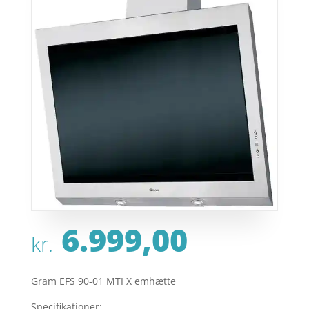
6.999,00
kr.
Gram EFS 90-01 MTI X emhætte
Specifikationer: