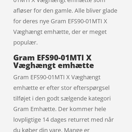
afløser for den gamle. Alle bliver glade
for deres nye Gram EFS90-01MTI X
Væghængt emhætte, der er meget
populær.
Gram EFS90-01MTI X
Væghængt emhætte
Gram EFS90-01MTI X Væghængt
emhætte er efter stor efterspørgsel
tilføjet i den godt sælgende kategori
Gram Emhætte. Der kommer hele
lovpligtige 14 dages returret med når
du køber din vare. Mange er