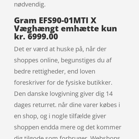
nødvendig.
Gram EFS90-01MTI X
Væghængt emhætte kun
kr. 6999.00
Det er værd at huske på, når der
shoppes online, begunstiges du af
bedre rettigheder, end loven
foreskriver for de fysiske butikker.
Den danske lovgivning giver dig 14
dages returret. når dine varer købes i
en shop, og i nogle tilfælde giver
shoppen endda mere og det kommer
dig tilgode som forbruger. Webshops