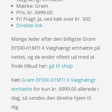
Mærke: Gram
Pris: kr. 6999.00
Fri Fragt: Ja, ved køb over kr. 500
Direkte link
Mange leder efter den billigste Gram
EFS90-01MTI X Væghængt emhætte på
nettet, og de ender oftest ud med at
finde tilbud her:
gå til shop
Køb
Gram EFS90-01MTI X Væghængt
emhætte
for kun kr. 6999.00
allerede i
dag, så sendes den direkte hjem til
dig.