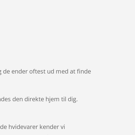
g de ender oftest ud med at finde
ndes den direkte hjem til dig.
rde hvidevarer kender vi