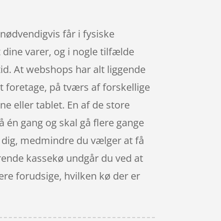
nødvendigvis får i fysiske
dine varer, og i nogle tilfælde
id. At webshops har alt liggende
t foretage, på tværs af forskellige
eller tablet. En af de store
på én gang og skal gå flere gange
til dig, medmindre du vælger at få
iterende kassekø undgår du ved at
ere forudsige, hvilken kø der er