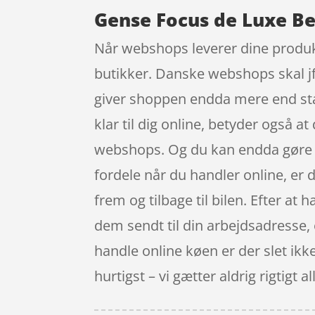
Gense Focus de Luxe Bes
Når webshops leverer dine produkt
butikker. Danske webshops skal jf.
giver shoppen endda mere end sta
klar til dig online, betyder også a
webshops. Og du kan endda gøre d
fordele når du handler online, er d
frem og tilbage til bilen. Efter at 
dem sendt til din arbejdsadresse, 
handle online køen er der slet ikk
hurtigst – vi gætter aldrig rigtigt al