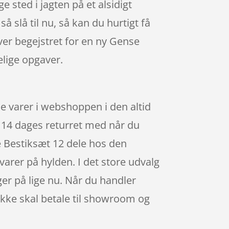
 sted i jagten på et alsidigt
så slå til nu, så kan du hurtigt få
iver begejstret for en ny Gense
lige opgaver.
e varer i webshoppen i den altid
e 14 dages returret med når du
 Bestiksæt 12 dele hos den
varer på hylden. I det store udvalg
ger på lige nu. Når du handler
 ikke skal betale til showroom og