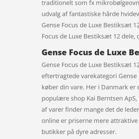
traditionelt som fx mikrobølgeovne
udvalg af fantastiske hårde hvidevar
Gense Focus de Luxe Bestiksæt 12 d
Focus de Luxe Bestiksæt 12 dele,
Gense Focus de Luxe Be
Gense Focus de Luxe Bestiksæt 12 
eftertragtede varekategori Gense 
køber din vare. Her i Danmark er
populære shop Kai Berntsen ApS, de
af varer finder mange det de leder
online er priserne mere attraktive
butikker på dyre adresser.