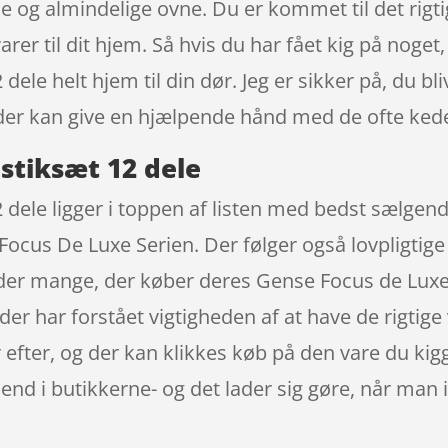
 og almindelige ovne. Du er kommet til det rigtige
er til dit hjem. Så hvis du har fået kig på noget, 
ele helt hjem til din dør. Jeg er sikker på, du bl
 der kan give en hjælpende hånd med de ofte kede
stiksæt 12 dele
dele ligger i toppen af listen med bedst sælgend
Focus De Luxe Serien. Der følger også lovpligtig
 der mange, der køber deres Gense Focus de Luxe
r har forstået vigtigheden af at have de rigtige 
 efter, og der kan klikkes køb på den vare du kig
 end i butikkerne- og det lader sig gøre, når man