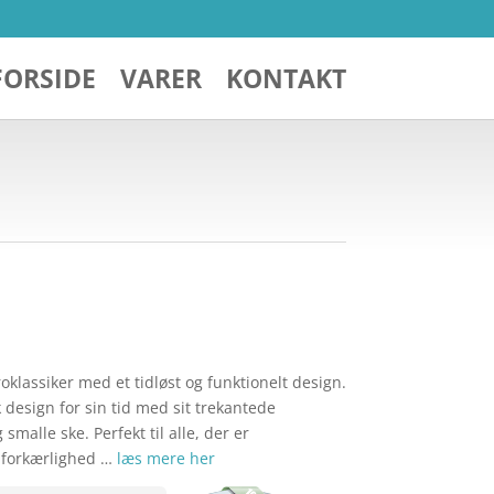
FORSIDE
VARER
KONTAKT
roklassiker med et tidløst og funktionelt design.
 design for sin tid med sit trekantede
smalle ske. Perfekt til alle, der er
n forkærlighed …
læs mere her