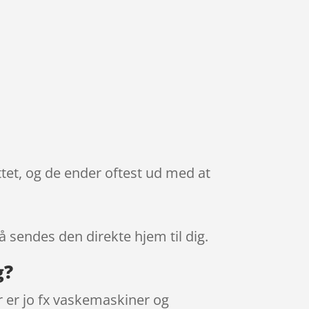
ttet, og de ender oftest ud med at
så sendes den direkte hjem til dig.
g?
 er jo fx vaskemaskiner og