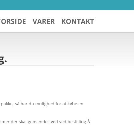
FORSIDE
VARER
KONTAKT
g.
n pakke, så har du mulighed for at købe en
mer der skal gensendes ved ved bestilling.Â