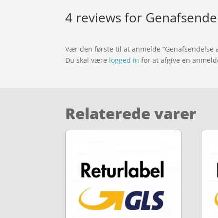
4 reviews for
Genafsendel
Vær den første til at anmelde “Genafsendelse a
Du skal være
logged in
for at afgive en anmeld
Relaterede varer