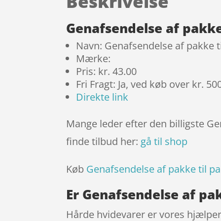
Beskrivelse
Genafsendelse af pakke
Navn: Genafsendelse af pakke t
Mærke:
Pris: kr. 43.00
Fri Fragt: Ja, ved køb over kr. 50
Direkte link
Mange leder efter den billigste Ge
finde tilbud her:
gå til shop
Køb
Genafsendelse af pakke til p
Er Genafsendelse af pak
Hårde hvidevarer er vores hjælpe