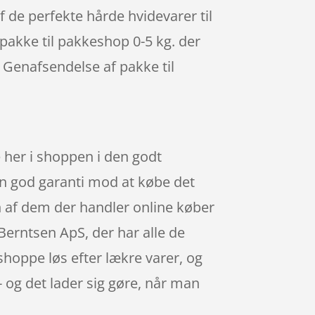
f de perfekte hårde hvidevarer til
 pakke til pakkeshop 0-5 kg. der
 Genafsendelse af pakke til
 her i shoppen i den godt
 en god garanti mod at købe det
en af dem der handler online køber
Berntsen ApS, der har alle de
hoppe løs efter lækre varer, og
 og det lader sig gøre, når man