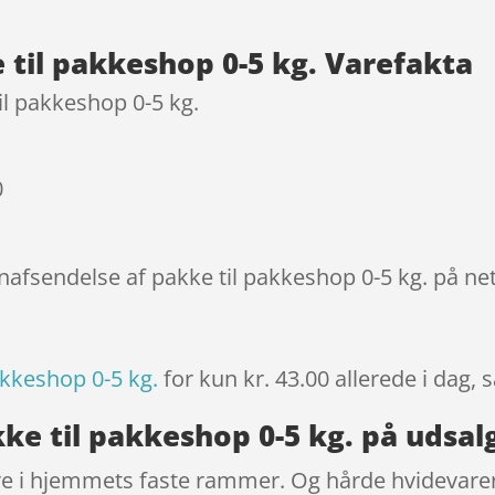
kundebedøm
melser
 til pakkeshop 0-5 kg. Varefakta
il pakkeshop 0-5 kg.
0
nafsendelse af pakke til pakkeshop 0-5 kg. på ne
akkeshop 0-5 kg.
for kun kr. 43.00
allerede i dag, 
ke til pakkeshop 0-5 kg. på udsal
re i hjemmets faste rammer. Og hårde hvidevarer