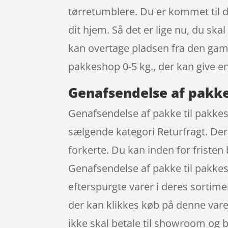
tørretumblere. Du er kommet til de
dit hjem. Så det er lige nu, du ska
kan overtage pladsen fra den gaml
pakkeshop 0-5 kg., der kan give 
Genafsendelse af pakke
Genafsendelse af pakke til pakke
sælgende kategori Returfragt. Der 
forkerte. Du kan inden for fristen
Genafsendelse af pakke til pakkes
efterspurgte varer i deres sortim
der kan klikkes køb på denne vare
ikke skal betale til showroom og 