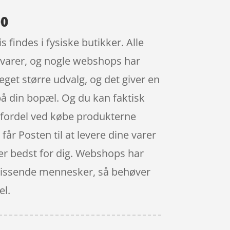
00
findes i fysiske butikker. Alle
e varer, og nogle webshops har
get større udvalg, og det giver en
på din bopæl. Og du kan faktisk
t fordel ved købe produkterne
år Posten til at levere dine varer
sser bedst for dig. Webshops har
 vrissende mennesker, så behøver
el.