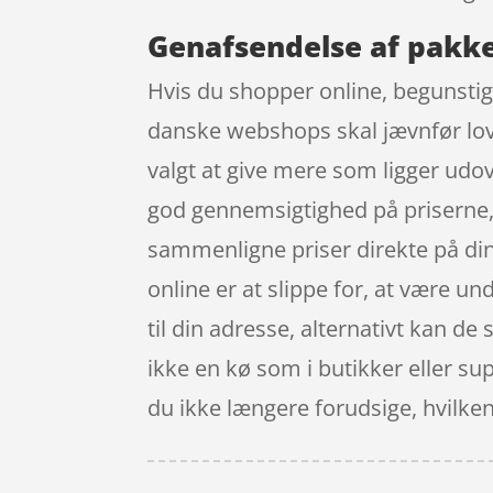
Genafsendelse af pakke 
Hvis du shopper online, begunstige
danske webshops skal jævnfør love
valgt at give mere som ligger udov
god gennemsigtighed på priserne, 
sammenligne priser direkte på din
online er at slippe for, at være un
til din adresse, alternativt kan de
ikke en kø som i butikker eller s
du ikke længere forudsige, hvilken k