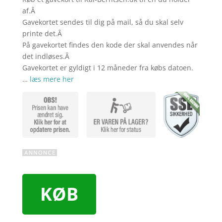
af.Â
Gavekortet sendes til dig på mail, så du skal selv
printe det.Â
På gavekortet findes den kode der skal anvendes når
det indløses.Â
Gavekortet er gyldigt i 12 måneder fra købs datoen.
…
læs mere her
KØB