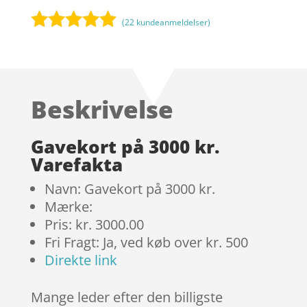
(
22
kundeanmeldelser)
Bedømt
som
4.8
ud af 5
baseret på
Beskrivelse
kundebedø
mmelser
Gavekort på 3000 kr.
Varefakta
Navn: Gavekort på 3000 kr.
Mærke:
Pris: kr. 3000.00
Fri Fragt: Ja, ved køb over kr. 500
Direkte link
Mange leder efter den billigste