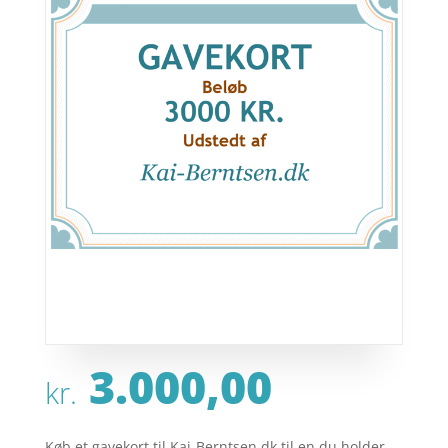
3.000,00
kr.
Køb et gavekort til Kai-Berntsen.dk til en du holder