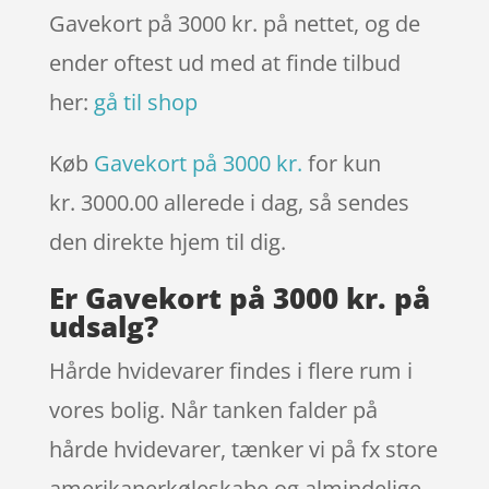
Gavekort på 3000 kr. på nettet, og de
ender oftest ud med at finde tilbud
her:
gå til shop
Køb
Gavekort på 3000 kr.
for kun
kr. 3000.00
allerede i dag, så sendes
den direkte hjem til dig.
Er Gavekort på 3000 kr. på
udsalg?
Hårde hvidevarer findes i flere rum i
vores bolig. Når tanken falder på
hårde hvidevarer, tænker vi på fx store
amerikanerkøleskabe og almindelige