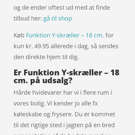
og de ender oftest ud med at finde
tilbud her:
gå til shop
Køb
Funktion Y-skræller – 18 cm.
for
kun kr. 49.95
allerede i dag, så sendes
den direkte hjem til dig.
Er Funktion Y-skræller – 18
cm. på udsalg?
Hårde hvidevarer har vi i flere rum i
vores bolig. Vi kender jo alle fx
køleskabe og frysere. Du er kommet
til det rigtige sted i jagten på en bred