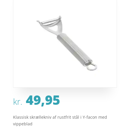
49,95
kr.
Klassisk skrællekniv af rustfrit stål i Y-facon med
vippeblad