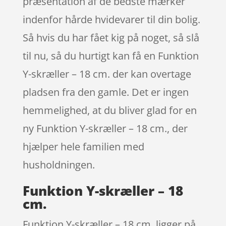
præsentation af de bedste mærker
indenfor hårde hvidevarer til din bolig.
Så hvis du har fået kig på noget, så slå
til nu, så du hurtigt kan få en Funktion
Y-skræller – 18 cm. der kan overtage
pladsen fra den gamle. Det er ingen
hemmelighed, at du bliver glad for en
ny Funktion Y-skræller – 18 cm., der
hjælper hele familien med
husholdningen.
Funktion Y-skræller – 18
cm.
Funktion Y-skræller – 18 cm. ligger på