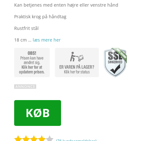
Kan betjenes med enten højre eller venstre hånd
Praktisk krog på håndtag
Rustfrit stål
18 cm …
læs mere her
KØB
(
76
kundeanmeldelser)