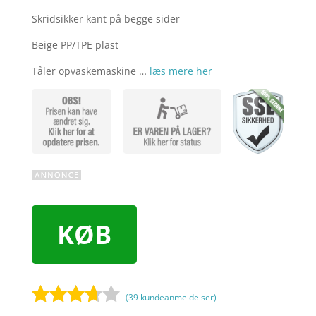
Skridsikker kant på begge sider
Beige PP/TPE plast
Tåler opvaskemaskine …
læs mere her
KØB
(
39
kundeanmeldelser)