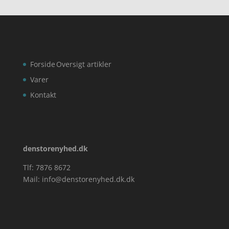
Forside
Oversigt artikler
Varer
Kontakt
denstorenyhed.dk
Tlf: 7876 8672
Mail:
info@denstorenyhed.dk.dk