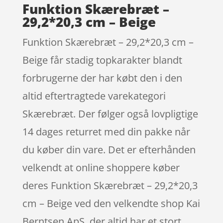
Funktion Skærebræt –
29,2*20,3 cm – Beige
Funktion Skærebræt – 29,2*20,3 cm –
Beige får stadig topkarakter blandt
forbrugerne der har købt den i den
altid eftertragtede varekategori
Skærebræt. Der følger også lovpligtige
14 dages returret med din pakke når
du køber din vare. Det er efterhånden
velkendt at online shoppere køber
deres Funktion Skærebræt – 29,2*20,3
cm – Beige ved den velkendte shop Kai
Berntsen ApS, der altid har et stort