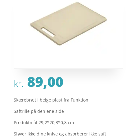
89,00
kr.
Skærebræt i beige plast fra Funktion
Saftrille på den ene side
Produktmål 29,2*20,3*0,8 cm
Sløver ikke dine knive og absorberer ikke saft