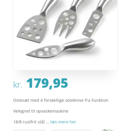
179,95
kr.
Ostesæt med 4 forskellige osteknive fra Funktion
Velegnet til opvaskemaskine
18/8 rustfrit stål …
læs mere her