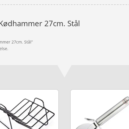
 Kødhammer 27cm. Stål
ammer 27cm. Stål”
else.