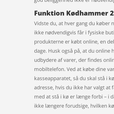
Funktion Kødhammer 27c
Vidste du, at hver gang du køber 
ikke nødvendigvis får i fysiske bu
produkterne er købt online, en de
dage. Husk også på, at du online
udbydere af varer, der findes onli
mobiltelefon. Ved at købe dine varer
kasseapparatet, så du skal stå i kø
adresse, hvis du ikke har valgt at f
med at stå i kø er længe forbi – i 
ikke længere forudsige, hvilken kø d