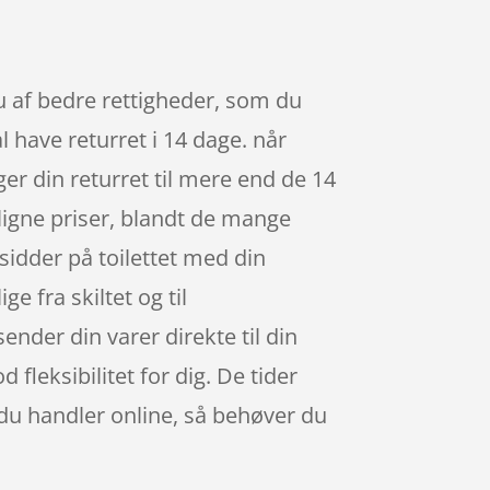
u af bedre rettigheder, som du
 have returret i 14 dage. når
r din returret til mere end de 14
igne priser, blandt de mange
sidder på toilettet med din
ge fra skiltet og til
ender din varer direkte til din
 fleksibilitet for dig. De tider
r du handler online, så behøver du