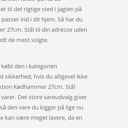
til det rigtige sted i jagten på
passer ind i dit hjem. Så har du
 27cm. Stål til din adresse uden
ndt de mest solgte.
 købt den i kategorien
 sikkerhed, hvis du alligevel ikke
unktion Kødhammer 27cm. Stål
varer. Det store vareudvalg giver
gså den vare du kigger på lige nu.
je kan være meget lavere, da en