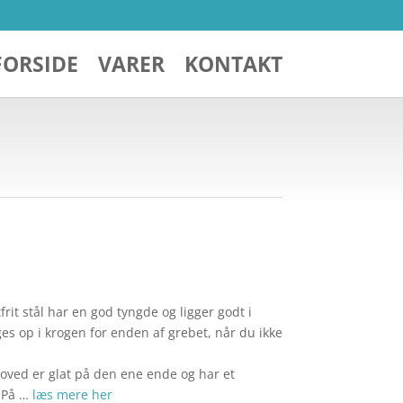
FORSIDE
VARER
KONTAKT
it stål har en god tyngde og ligger godt i
 op i krogen for enden af grebet, når du ikke
ved er glat på den ene ende og har et
 På …
læs mere her