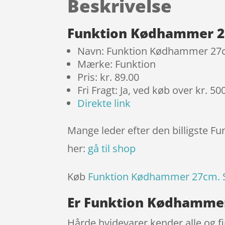
Beskrivelse
Funktion Kødhammer 27
Navn: Funktion Kødhammer 27c
Mærke: Funktion
Pris: kr. 89.00
Fri Fragt: Ja, ved køb over kr. 50
Direkte link
Mange leder efter den billigste F
her:
gå til shop
Køb
Funktion Kødhammer 27cm. S
Er Funktion Kødhammer
Hårde hvidevarer kender alle og f