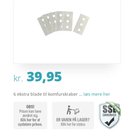
39,95
kr.
6 ekstra blade til komfurskraber …
læs mere her