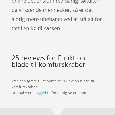
online det er slut med dårlig køkultur
og vrissende mennesker, så er det
aldrig mere ubehaget ved at stå alt for
tæt i en kø til kassen.
25 reviews for
Funktion
blade til komfurskraber
Vær den første til at anmelde “Funktion blade til
komfurskraber”
Du skal være
logged in
for at afgive en anmeldelse.