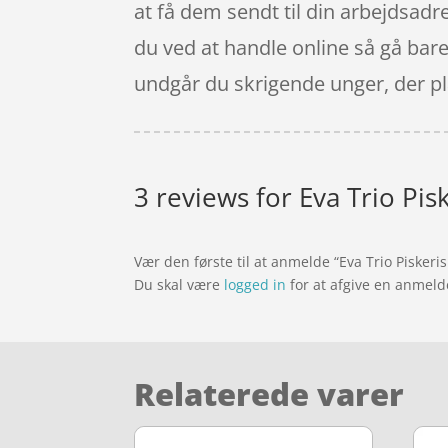
at få dem sendt til din arbejdsadr
du ved at handle online så gå bare
undgår du skrigende unger, der pl
3 reviews for
Eva Trio Pis
Vær den første til at anmelde “Eva Trio Piskeri
Du skal være
logged in
for at afgive en anmeld
Relaterede varer