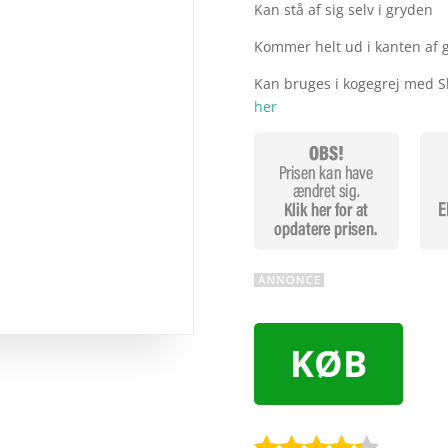
Kan stå af sig selv i gryden
Kommer helt ud i kanten af 
Kan bruges i kogegrej med 
her
KØB