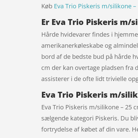
Køb
Eva Trio Piskeris m/silikone 
Er Eva Trio Piskeris m/s
Hårde hvidevarer findes i hjemmet
amerikanerkøleskabe og almindelig
bord af de bedste bud på hårde hvid
cm der kan overtage pladsen fra de
assisterer i de ofte lidt trivielle op
Eva Trio Piskeris m/sili
Eva Trio Piskeris m/silikone – 25
sælgende kategori Piskeris. Du bliv
fortrydelse af købet af din vare. 