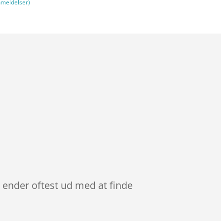
meldelser)
e ender oftest ud med at finde