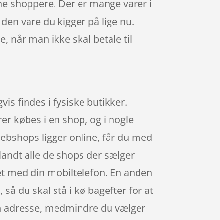
ne shoppere. Der er mange varer i
den vare du kigger på lige nu.
e, når man ikke skal betale til
is findes i fysiske butikker.
er købes i en shop, og i nogle
webshops ligger online, får du med
iblandt alle de shops der sælger
tet med din mobiltelefon. En anden
, så du skal stå i kø bagefter for at
 din adresse, medmindre du vælger