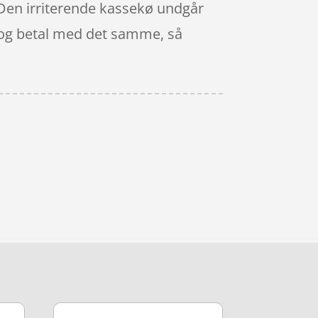
. Den irriterende kassekø undgår
r, og betal med det samme, så