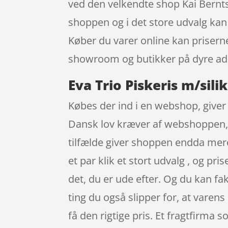
ved den velkendte shop Kai Bernt
shoppen og i det store udvalg kan 
Køber du varer online kan priserne 
showroom og butikker på dyre ad
Eva Trio Piskeris m/sili
Købes der ind i en webshop, giver 
Dansk lov kræver af webshoppen, at
tilfælde giver shoppen endda mere
et par klik et stort udvalg , og pr
det, du er ude efter. Og du kan f
ting du også slipper for, at varens 
få den rigtige pris. Et fragtfirma