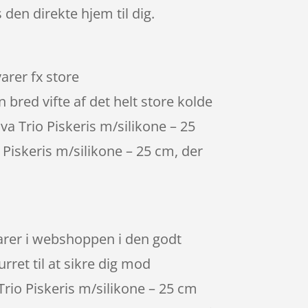
 den direkte hjem til dig.
arer fx store
red vifte af det helt store kolde
va Trio Piskeris m/silikone – 25
 Piskeris m/silikone – 25 cm, der
varer i webshoppen i den godt
rret til at sikre dig mod
Trio Piskeris m/silikone – 25 cm