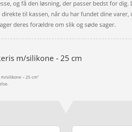
esse, og få den løsning, der passer bedst for dig
 direkte til kassen, når du har fundet dine vare
ager deres forældre om slik og søde sager.
keris m/silikone - 25 cm
s m/silikone – 25 cm”
else.