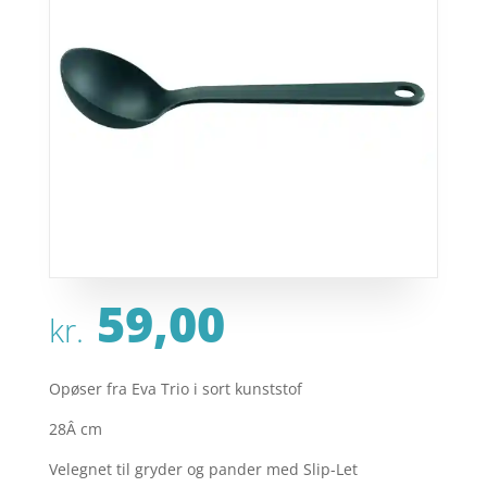
59,00
kr.
Opøser fra Eva Trio i sort kunststof
28Â cm
Velegnet til gryder og pander med Slip-Let