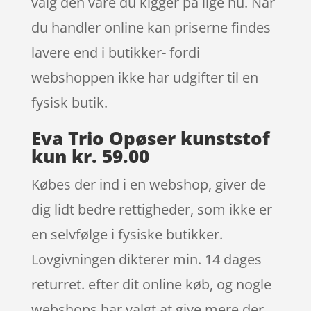
valg den vare du kigger på lige nu. Når
du handler online kan priserne findes
lavere end i butikker- fordi
webshoppen ikke har udgifter til en
fysisk butik.
Eva Trio Opøser kunststof
kun kr. 59.00
Købes der ind i en webshop, giver de
dig lidt bedre rettigheder, som ikke er
en selvfølge i fysiske butikker.
Lovgivningen dikterer min. 14 dages
returret. efter dit online køb, og nogle
webshops har valgt at give mere der