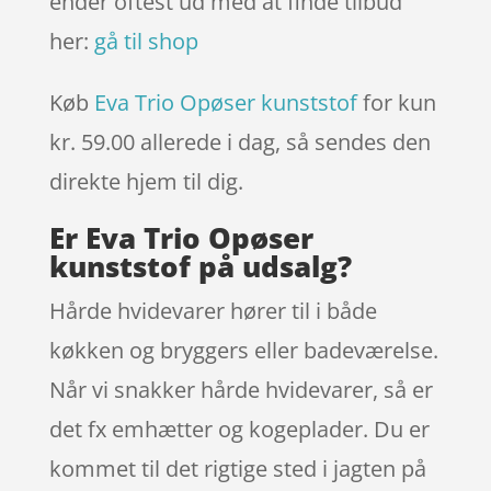
ender oftest ud med at finde tilbud
her:
gå til shop
Køb
Eva Trio Opøser kunststof
for kun
kr. 59.00
allerede i dag, så sendes den
direkte hjem til dig.
Er Eva Trio Opøser
kunststof på udsalg?
Hårde hvidevarer hører til i både
køkken og bryggers eller badeværelse.
Når vi snakker hårde hvidevarer, så er
det fx emhætter og kogeplader. Du er
kommet til det rigtige sted i jagten på