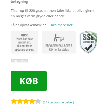
belægning
Tåler op til 220 grader, men tåler ikke at blive glemt i
en meget varm gryde eller pande
Tåler opvaskemaskine …
læs mere her
KØB
(
34
kundeanmeldelser)