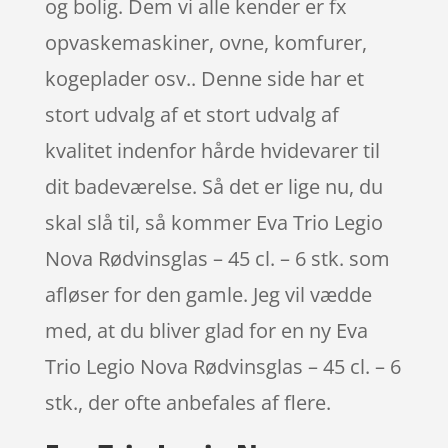
og bolig. Dem vi alle kender er fx
opvaskemaskiner, ovne, komfurer,
kogeplader osv.. Denne side har et
stort udvalg af et stort udvalg af
kvalitet indenfor hårde hvidevarer til
dit badeværelse. Så det er lige nu, du
skal slå til, så kommer Eva Trio Legio
Nova Rødvinsglas – 45 cl. – 6 stk. som
afløser for den gamle. Jeg vil vædde
med, at du bliver glad for en ny Eva
Trio Legio Nova Rødvinsglas – 45 cl. – 6
stk., der ofte anbefales af flere.