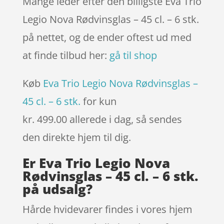
Mange leder efter den billigste Eva Trio
Legio Nova Rødvinsglas – 45 cl. – 6 stk.
på nettet, og de ender oftest ud med
at finde tilbud her:
gå til shop
Køb
Eva Trio Legio Nova Rødvinsglas –
45 cl. – 6 stk.
for kun
kr. 499.00
allerede i dag, så sendes
den direkte hjem til dig.
Er Eva Trio Legio Nova
Rødvinsglas – 45 cl. – 6 stk.
på udsalg?
Hårde hvidevarer findes i vores hjem