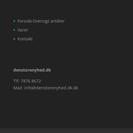
Forside
Oversigt artikler
Varer
Kontakt
denstorenyhed.dk
Tlf: 7876 8672
Mail:
info@denstorenyhed.dk.dk