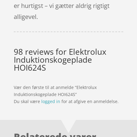
er hurtigst – vi gætter aldrig rigtigt
alligevel.
98 reviews for
Elektrolux
Induktionskogeplade
HOI624S
Vær den første til at anmelde “Elektrolux
Induktionskogeplade HOI624S”
Du skal være
logged in
for at afgive en anmeldelse.
Relaterede varer