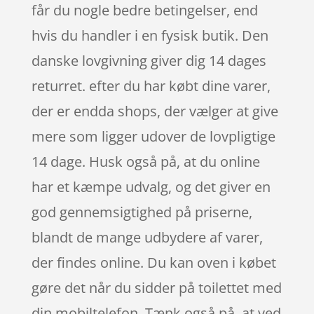
får du nogle bedre betingelser, end
hvis du handler i en fysisk butik. Den
danske lovgivning giver dig 14 dages
returret. efter du har købt dine varer,
der er endda shops, der vælger at give
mere som ligger udover de lovpligtige
14 dage. Husk også på, at du online
har et kæmpe udvalg, og det giver en
god gennemsigtighed på priserne,
blandt de mange udbydere af varer,
der findes online. Du kan oven i købet
gøre det når du sidder på toilettet med
din mobiltelefon. Tænk også på, at ved