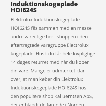
Induktionskogeplade
HOI624S
Elektrolux Induktionskogeplade
HOI624S fås sammen med en masse
andre varer lige her i shoppen i den
eftertragtede varegruppe Electrolux
kogeplade. Husk du får hele lovpligtige
14 dages returret med når du køber
din vare. Mange er udmærket klar
over, at man køber din Elektrolux
Induktionskogeplade HOI624S hos
den populære shop Kai Berntsen ApS,
der er blandt de førende i Norden