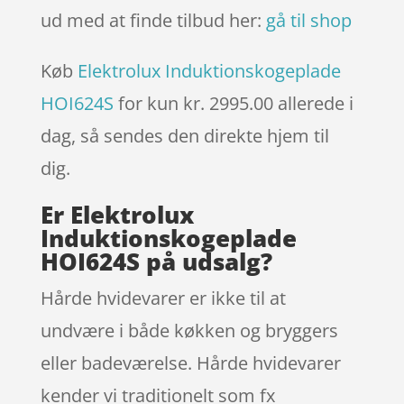
ud med at finde tilbud her:
gå til shop
Køb
Elektrolux Induktionskogeplade
HOI624S
for kun kr. 2995.00
allerede i
dag, så sendes den direkte hjem til
dig.
Er Elektrolux
Induktionskogeplade
HOI624S på udsalg?
Hårde hvidevarer er ikke til at
undvære i både køkken og bryggers
eller badeværelse. Hårde hvidevarer
kender vi traditionelt som fx