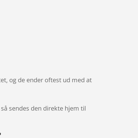
tet, og de ender oftest ud med at
, så sendes den direkte hjem til
?