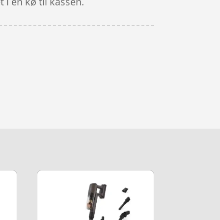
 i en kø til kassen.