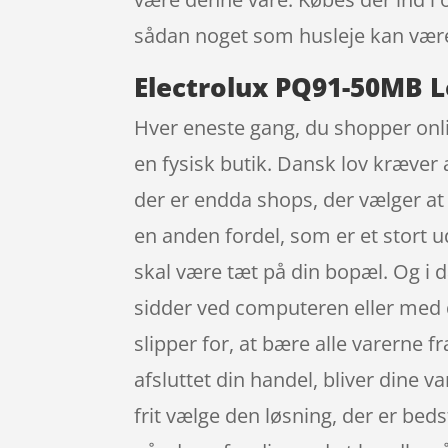
sådan noget som husleje kan være
Electrolux PQ91-50MB L
Hver eneste gang, du shopper onli
en fysisk butik. Dansk lov kræver 
der er endda shops, der vælger at 
en anden fordel, som er et stort u
skal være tæt på din bopæl. Og i 
sidder ved computeren eller med d
slipper for, at bære alle varerne f
afsluttet din handel, bliver dine va
frit vælge den løsning, der er beds