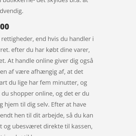
ødvendig.
.00
ettigheder, end hvis du handler i
et. efter du har købt dine varer,
t. At handle online giver dig også
en af være afhængig af, at det
rt du lige har fem minutter, og
 du shopper online, og det er du
hjem til dig selv. Efter at have
sendt hen til dit arbejde, så du kan
et og ubesværet direkte til kassen,