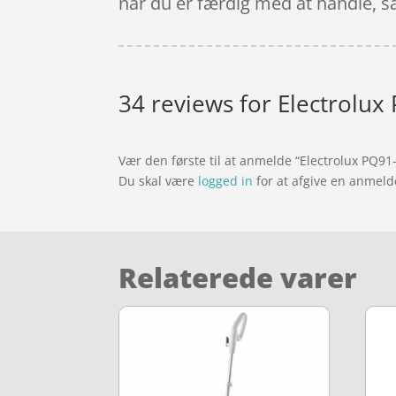
når du er færdig med at handle, så 
34 reviews for
Electrolux
Vær den første til at anmelde “Electrolux PQ9
Du skal være
logged in
for at afgive en anmeld
Relaterede varer