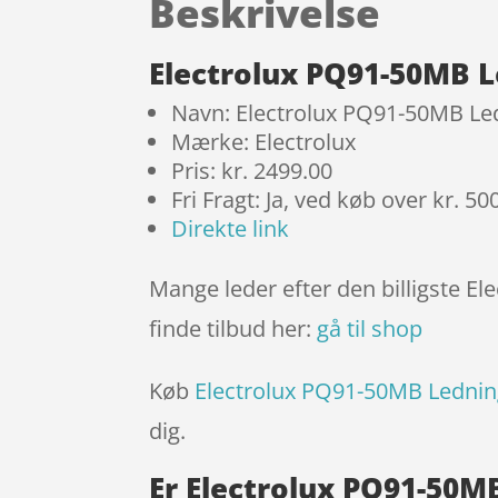
Beskrivelse
Electrolux PQ91-50MB L
Navn: Electrolux PQ91-50MB Led
Mærke: Electrolux
Pris: kr. 2499.00
Fri Fragt: Ja, ved køb over kr. 50
Direkte link
Mange leder efter den billigste E
finde tilbud her:
gå til shop
Køb
Electrolux PQ91-50MB Lednin
dig.
Er Electrolux PQ91-50M