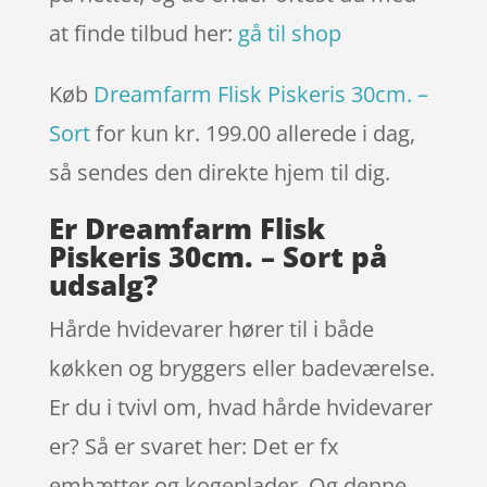
at finde tilbud her:
gå til shop
Køb
Dreamfarm Flisk Piskeris 30cm. –
Sort
for kun kr. 199.00
allerede i dag,
så sendes den direkte hjem til dig.
Er Dreamfarm Flisk
Piskeris 30cm. – Sort på
udsalg?
Hårde hvidevarer hører til i både
køkken og bryggers eller badeværelse.
Er du i tvivl om, hvad hårde hvidevarer
er? Så er svaret her: Det er fx
emhætter og kogeplader. Og denne