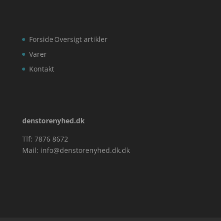
Forside
Oversigt artikler
Varer
Kontakt
denstorenyhed.dk
Tlf: 7876 8672
Mail:
info@denstorenyhed.dk.dk