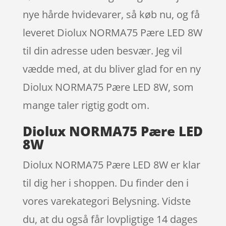
nye hårde hvidevarer, så køb nu, og få
leveret Diolux NORMA75 Pære LED 8W
til din adresse uden besvær. Jeg vil
vædde med, at du bliver glad for en ny
Diolux NORMA75 Pære LED 8W, som
mange taler rigtig godt om.
Diolux NORMA75 Pære LED
8W
Diolux NORMA75 Pære LED 8W er klar
til dig her i shoppen. Du finder den i
vores varekategori Belysning. Vidste
du, at du også får lovpligtige 14 dages