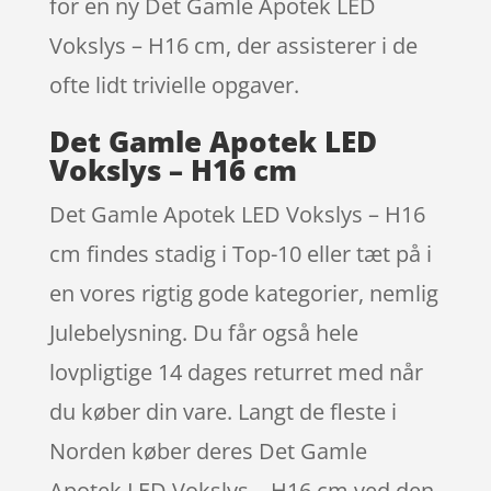
for en ny Det Gamle Apotek LED
Vokslys – H16 cm, der assisterer i de
ofte lidt trivielle opgaver.
Det Gamle Apotek LED
Vokslys – H16 cm
Det Gamle Apotek LED Vokslys – H16
cm findes stadig i Top-10 eller tæt på i
en vores rigtig gode kategorier, nemlig
Julebelysning. Du får også hele
lovpligtige 14 dages returret med når
du køber din vare. Langt de fleste i
Norden køber deres Det Gamle
Apotek LED Vokslys – H16 cm ved den