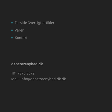
Forside
Oversigt artikler
Varer
Kontakt
denstorenyhed.dk
Tlf: 7876 8672
Mail:
info@denstorenyhed.dk.dk