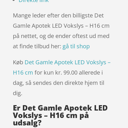
Mange leder efter den billigste Det
Gamle Apotek LED Vokslys – H16 cm
på nettet, og de ender oftest ud med
at finde tilbud her:
gå til shop
Køb
Det Gamle Apotek LED Vokslys –
H16 cm
for kun kr. 99.00
allerede i
dag, så sendes den direkte hjem til
dig.
Er Det Gamle Apotek LED
Vokslys – H16 cm på
udsalg?