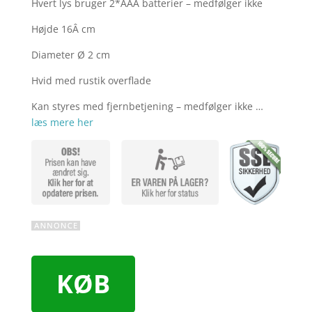
Hvert lys bruger 2*AAA batterier – medfølger ikke
Højde 16Â cm
Diameter Ø 2 cm
Hvid med rustik overflade
Kan styres med fjernbetjening – medfølger ikke …
læs mere her
KØB