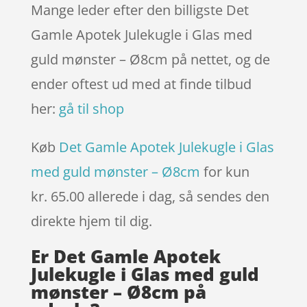
Mange leder efter den billigste Det
Gamle Apotek Julekugle i Glas med
guld mønster – Ø8cm på nettet, og de
ender oftest ud med at finde tilbud
her:
gå til shop
Køb
Det Gamle Apotek Julekugle i Glas
med guld mønster – Ø8cm
for kun
kr. 65.00
allerede i dag, så sendes den
direkte hjem til dig.
Er Det Gamle Apotek
Julekugle i Glas med guld
mønster – Ø8cm på