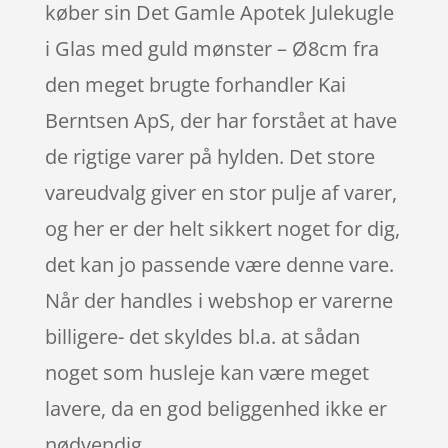
køber sin Det Gamle Apotek Julekugle
i Glas med guld mønster – Ø8cm fra
den meget brugte forhandler Kai
Berntsen ApS, der har forstået at have
de rigtige varer på hylden. Det store
vareudvalg giver en stor pulje af varer,
og her er der helt sikkert noget for dig,
det kan jo passende være denne vare.
Når der handles i webshop er varerne
billigere- det skyldes bl.a. at sådan
noget som husleje kan være meget
lavere, da en god beliggenhed ikke er
nødvendig.