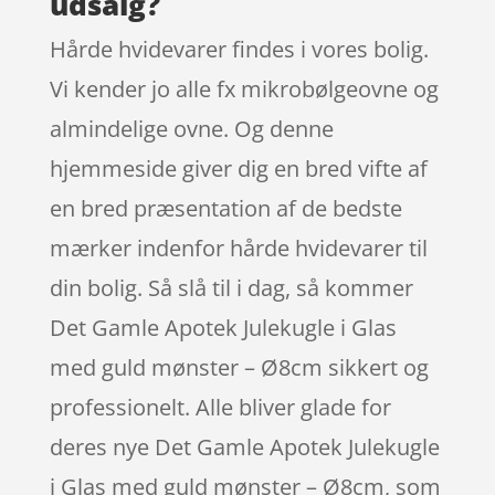
udsalg?
Hårde hvidevarer findes i vores bolig.
Vi kender jo alle fx mikrobølgeovne og
almindelige ovne. Og denne
hjemmeside giver dig en bred vifte af
en bred præsentation af de bedste
mærker indenfor hårde hvidevarer til
din bolig. Så slå til i dag, så kommer
Det Gamle Apotek Julekugle i Glas
med guld mønster – Ø8cm sikkert og
professionelt. Alle bliver glade for
deres nye Det Gamle Apotek Julekugle
i Glas med guld mønster – Ø8cm, som