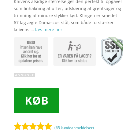
Knivens alsidige størrelse gør den perfekt til opgaver
som finhakning af urter, udskæring af grøntsager og
trimning af mindre stykker kød. Klingen er smedet i
67 lag ægte Damascus-stål, som både forstærker
knivens …
læs mere her
KØB
(
65
kundeanmeldelser)
Bedømt