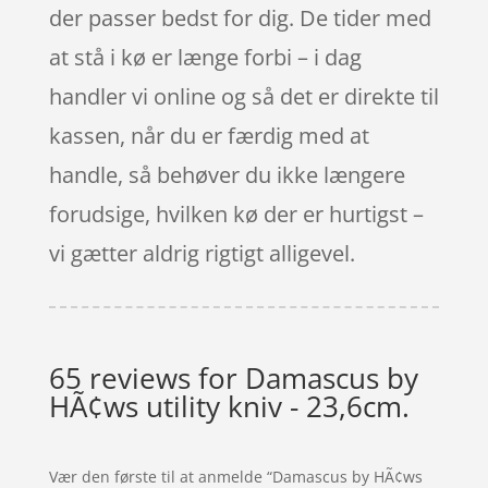
der passer bedst for dig. De tider med
at stå i kø er længe forbi – i dag
handler vi online og så det er direkte til
kassen, når du er færdig med at
handle, så behøver du ikke længere
forudsige, hvilken kø der er hurtigst –
vi gætter aldrig rigtigt alligevel.
65 reviews for
Damascus by
HÃ¢ws utility kniv - 23,6cm.
Vær den første til at anmelde “Damascus by HÃ¢ws