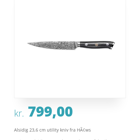
799,00
kr.
Alsidig 23,6 cm utility kniv fra HÃ¢ws