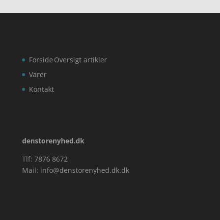
Forside
Oversigt artikler
Varer
Kontakt
denstorenyhed.dk
Tlf: 7876 8672
Mail:
info@denstorenyhed.dk.dk