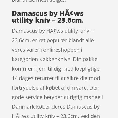
Damascus by HÃ¢ws
utility kniv – 23,6cm.
Damascus by HÃ¢ws utility kniv –
23,6cm. er ret populær blandt alle
vores varer i onlineshoppen i
kategorien Køkkenknive. Din pakke
kommer hjem til dig med lovpligtige
14 dages returret til at sikre dig mod
fortrydelse af købet af din vare. Den
gode service betyder at rigtig mange i
Danmark køber deres Damascus by
HÃ¢ws utility kniv – 23,6cm. ved den