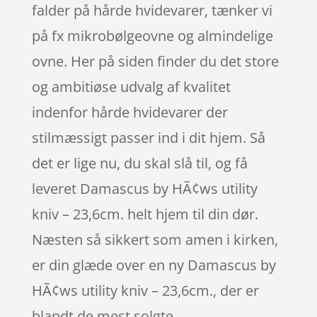
falder på hårde hvidevarer, tænker vi
på fx mikrobølgeovne og almindelige
ovne. Her på siden finder du det store
og ambitiøse udvalg af kvalitet
indenfor hårde hvidevarer der
stilmæssigt passer ind i dit hjem. Så
det er lige nu, du skal slå til, og få
leveret Damascus by HÃ¢ws utility
kniv – 23,6cm. helt hjem til din dør.
Næsten så sikkert som amen i kirken,
er din glæde over en ny Damascus by
HÃ¢ws utility kniv – 23,6cm., der er
blandt de mest solgte.