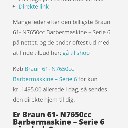
Direkte link
Mange leder efter den billigste Braun
61- N7650cc Barbermaskine – Serie 6
på nettet, og de ender oftest ud med
at finde tilbud her:
gå til shop
Køb
Braun 61- N7650cc
Barbermaskine – Serie 6
for kun
kr. 1495.00
allerede i dag, så sendes
den direkte hjem til dig.
Er Braun 61- N7650cc
Barbermaskine – Serie 6