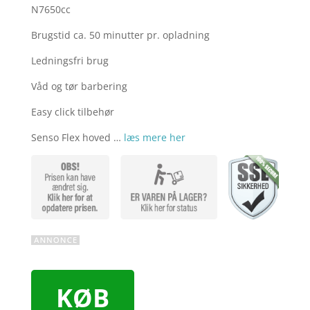
N7650cc
Brugstid ca. 50 minutter pr. opladning
Ledningsfri brug
Våd og tør barbering
Easy click tilbehør
Senso Flex hoved …
læs mere her
KØB