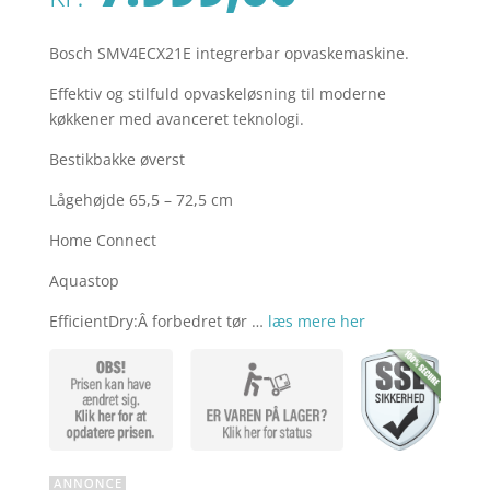
Bosch SMV4ECX21E integrerbar opvaskemaskine.
Effektiv og stilfuld opvaskeløsning til moderne
køkkener med avanceret teknologi.
Bestikbakke øverst
Lågehøjde 65,5 – 72,5 cm
Home Connect
Aquastop
EfficientDry:Â forbedret tør …
læs mere her