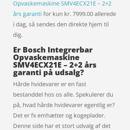
Opvaskemaskine SMV4ECX21E – 2+2
års garanti
for kun kr. 7999.00
allerede
i dag, så sendes den direkte hjem til
dig.
Er Bosch Integrerbar
Opvaskemaskine
SMV4ECX21E – 2+2 års
garanti på udsalg?
Hårde hvidevarer er en fast
bestanddel hos os alle. Spekulerer du
på, hvad hårde hvidevarer egentlig er?
Det er fx emhætter og kogeplader.
Denne side har et stort udvalg af det