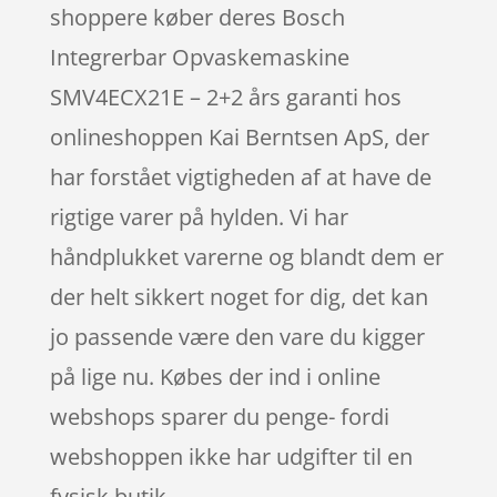
shoppere køber deres Bosch
Integrerbar Opvaskemaskine
SMV4ECX21E – 2+2 års garanti hos
onlineshoppen Kai Berntsen ApS, der
har forstået vigtigheden af at have de
rigtige varer på hylden. Vi har
håndplukket varerne og blandt dem er
der helt sikkert noget for dig, det kan
jo passende være den vare du kigger
på lige nu. Købes der ind i online
webshops sparer du penge- fordi
webshoppen ikke har udgifter til en
fysisk butik.