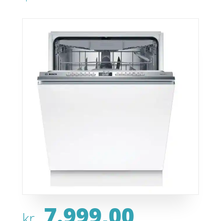
7.999,00
kr.