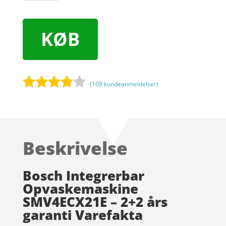
KØB
(
109
kundeanmeldelser)
Bedømt
som
3.8
ud af 5
baseret
Beskrivelse
på
kundebed
ømmels
Bosch Integrerbar
er
Opvaskemaskine
SMV4ECX21E – 2+2 års
garanti Varefakta