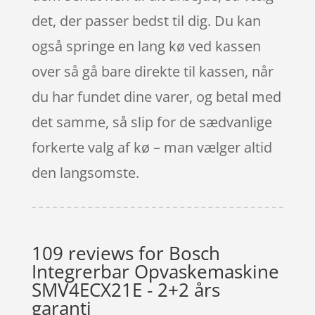
det, der passer bedst til dig. Du kan
også springe en lang kø ved kassen
over så gå bare direkte til kassen, når
du har fundet dine varer, og betal med
det samme, så slip for de sædvanlige
forkerte valg af kø – man vælger altid
den langsomste.
109 reviews for
Bosch
Integrerbar Opvaskemaskine
SMV4ECX21E - 2+2 års
garanti