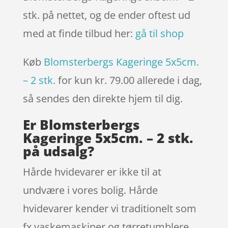
stk. på nettet, og de ender oftest ud
med at finde tilbud her:
gå til shop
Køb
Blomsterbergs Kageringe 5x5cm.
– 2 stk.
for kun kr. 79.00
allerede i dag,
så sendes den direkte hjem til dig.
Er Blomsterbergs
Kageringe 5x5cm. – 2 stk.
på udsalg?
Hårde hvidevarer er ikke til at
undvære i vores bolig. Hårde
hvidevarer kender vi traditionelt som
fx vaskemaskiner og tørretumblere.