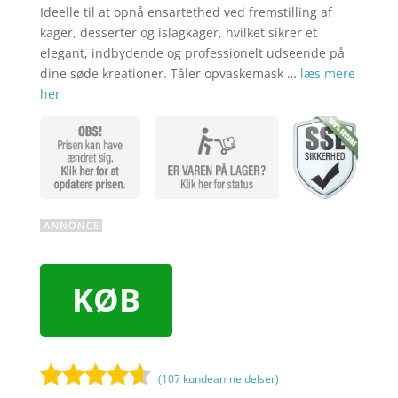
Ideelle til at opnå ensartethed ved fremstilling af
kager, desserter og islagkager, hvilket sikrer et
elegant, indbydende og professionelt udseende på
dine søde kreationer. Tåler opvaskemask …
læs mere
her
KØB
(
107
kundeanmeldelser)