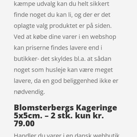
kæmpe udvalg kan du helt sikkert
finde noget du kan li, og der er det
oplagte valg produktet er på siden.
Ved at købe dine varer i en webshop
kan priserne findes lavere end i
butikker- det skyldes bl.a. at sådan
noget som husleje kan være meget
lavere, da en god beliggenhed ikke er
nødvendig.
Blomsterbergs Kageringe
5x5cm. – 2 stk. kun kr.
79.00
Handler du varer i en dansk webbutik,