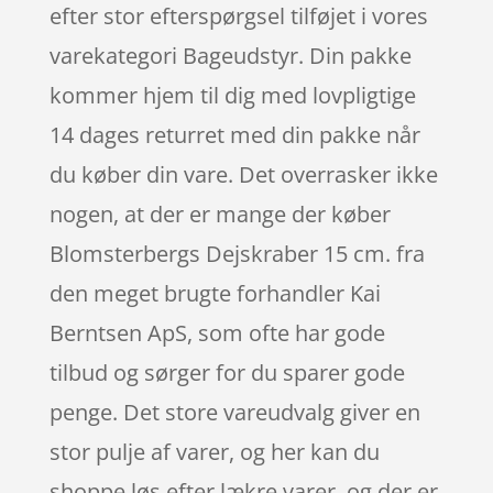
efter stor efterspørgsel tilføjet i vores
varekategori Bageudstyr. Din pakke
kommer hjem til dig med lovpligtige
14 dages returret med din pakke når
du køber din vare. Det overrasker ikke
nogen, at der er mange der køber
Blomsterbergs Dejskraber 15 cm. fra
den meget brugte forhandler Kai
Berntsen ApS, som ofte har gode
tilbud og sørger for du sparer gode
penge. Det store vareudvalg giver en
stor pulje af varer, og her kan du
shoppe løs efter lækre varer, og der er