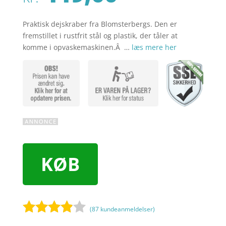
Praktisk dejskraber fra Blomsterbergs. Den er
fremstillet i rustfrit stål og plastik, der tåler at
komme i opvaskemaskinen.Â …
læs mere her
KØB
(
87
kundeanmeldelser)
Bedømt