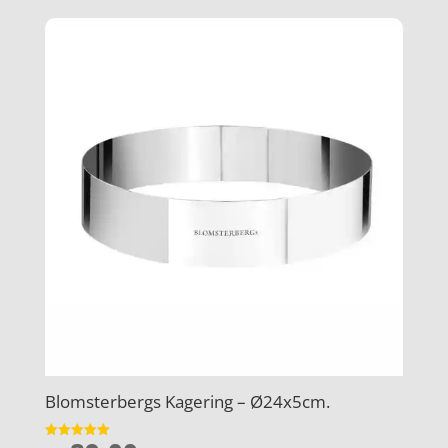
Blomsterbergs Kagering – Ø24x5cm.
Vurderet